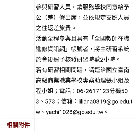
參與研習人員，請服務學校同意給予
公（差）假出席，並依規定支應人員
之往返差旅費。
活動全程參與且具有「全國教師在職
進修資訊網」帳號者，將由研習系統
於會後逕予核發研習時數2小時。
若有研習相關問題，請逕洽國立臺南
高級商業職業學校專案助理張小姐及
程小姐；電話：06-2617123分機50
3、573；信箱：liliana0819@go.edu.t
w、yachi1028@go.edu.tw。
相關附件