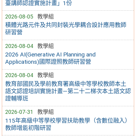
臺講師認證實施計畫」1份
2026-08-05
教學組
積體光路元件及共同封裝光學耦合設計應用教師
研習營
2026-08-04
教學組
2026 AI(Generative AI Planning and
Applications)國際證照教師研習營
2026-08-04
教學組
教育部國民及學前教育署高級中等學校教師本土
語文認證培訓實施計畫—第二十二梯次本土語文認
證輔導班
2026-07-31
教學組
115年高級中等學校學習扶助教學（含數位融入）
教師增能初階研習