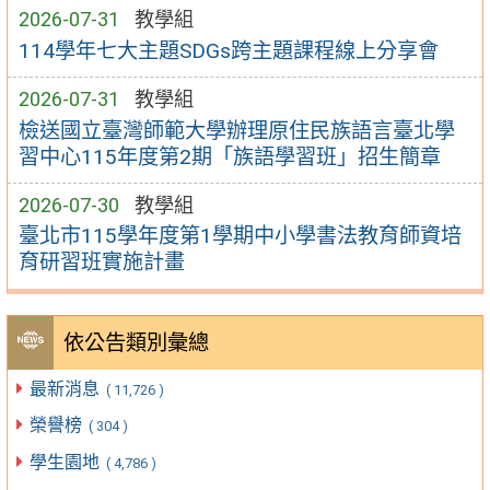
2026-07-31
教學組
114學年七大主題SDGs跨主題課程線上分享會
2026-07-31
教學組
檢送國立臺灣師範大學辦理原住民族語言臺北學
習中心115年度第2期「族語學習班」招生簡章
2026-07-30
教學組
臺北市115學年度第1學期中小學書法教育師資培
育研習班實施計畫
依公告類別彙總
最新消息
( 11,726 )
榮譽榜
( 304 )
學生園地
( 4,786 )