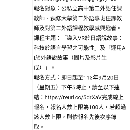
報名對象：公私立高中第二外語任課
教師、預修大學第二外語專班任課教
師及對第二外語課程教學感興趣者。
課程主題：「導入VR於日語說故事：
科技於語言學習之可能性」及「運用A
I於外語說故事（圖片及影片生
成）」。
報名方式：即日起至113年9月20日
（星期五）下午5時止，請至以下連
結：https://reurl.cc/5drXaV完成線上
報名，報名人數上限為100人，若超過
該人數上限，則依報名先後次序錄
取。