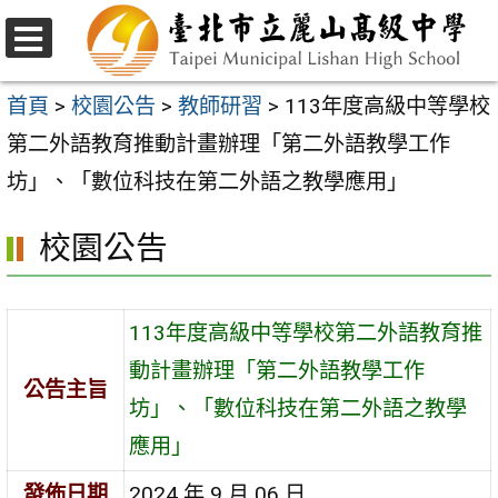
跳
至
選
主
單
首頁
>
校園公告
>
教師研習
>
113年度高級中等學校
要
第二外語教育推動計畫辦理「第二外語教學工作
內
坊」、「數位科技在第二外語之教學應用」
容
校園公告
區
113年度高級中等學校第二外語教育推
動計畫辦理「第二外語教學工作
公告主旨
坊」、「數位科技在第二外語之教學
應用」
發佈日期
2024 年 9 月 06 日