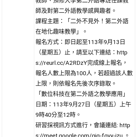
教師、預修大學第二外語專班任課教
師及對第二外語教學感興趣者。
課程主題：「二外不見外！第二外語
在地化趣味教學」。
報名方式：即日起至113年9月13日
（星期五）止，請至以下連結：http
s://reurl.cc/A2RDzY完成線上報名，
報名人數上限為100人，若超過該人數
上限，則依報名先後次序錄取。
「數位科技在第二外語之教學應用」
日期：113年9月27日（星期五）上午
9時40分至12時。
研習採視訊方式進行，會議連結: http
s://meet.google.com/qig-fgvy-izu 。