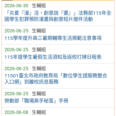
2026-06-30
生輔組
「炎夏『漫』活，創意說『畫』」法務部115年全
國學生犯罪預防漫畫與創意短片徵件活動
2026-06-25
生輔組
115學年度升高三暑期輔導生活規範注意事項
2026-06-25
生輔組
115年度學生暑假生活須知及返校打掃日程表
2026-06-25
生輔組
11501臺北市政府教育局「數位學生證服務整合
入口網」到離校訊息服務
2026-06-25
生輔組
勞動部「職場高手秘笈」手冊
2026-06-08
生輔組