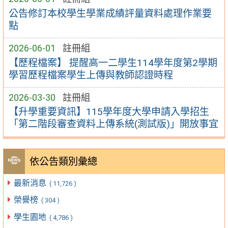
公告修訂本校學生學業成績評量資料處理作業要
點
2026-06-01
註冊組
【歷程檔案】 提醒高一二學生114學年度第2學期
學習歷程檔案學生上傳與教師認證時程
2026-03-30
註冊組
【升學重要資訊】115學年度大學申請入學招生
「第二階段審查資料上傳系統(測試版)」開放事宜
依公告類別彙總
最新消息
( 11,726 )
榮譽榜
( 304 )
學生園地
( 4,786 )