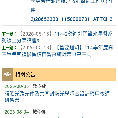
卡結合精油蠟燭之教師療癒工作坊(附
件
2)28652333_1150000701_ATTCH2
【2026-05-18】
114-2藝術敲門誰來早餐系
列線上分享講座3
【2026-05-18】
【重要通知】114學年度高
三畢業典禮後留校自習實施計畫（高三同 ...
相關公告
2026-08-05
教學組
積體光路元件及共同封裝光學耦合設計應用教師
研習營
2026-08-04
教學組