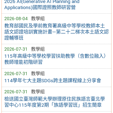
2026 AI(Generative AI Planning and
Applications)國際證照教師研習營
2026-08-04
教學組
教育部國民及學前教育署高級中等學校教師本土
語文認證培訓實施計畫—第二十二梯次本土語文認
證輔導班
2026-07-31
教學組
115年高級中等學校學習扶助教學（含數位融入）
教師增能初階研習
2026-07-31
教學組
114學年七大主題SDGs跨主題課程線上分享會
2026-07-31
教學組
檢送國立臺灣師範大學辦理原住民族語言臺北學
習中心115年度第2期「族語學習班」招生簡章