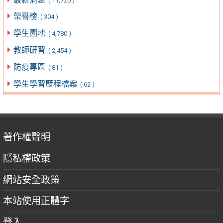
( 11,720 )
榮譽榜
( 304 )
學生園地
( 4,780 )
教師研習
( 2,454 )
防疫專區
( 81 )
學生學習歷程檔案
( 62 )
著作權聲明
隱私權政策
網站安全政策
本站使用正體字
登入