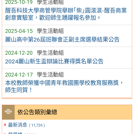
2025-10-19
學生活動組
醒吾科技大學商管學院舉辦｢柴｣圓滾滾-醒吾商業
創意實驗室，歡迎師生踴躍報名參加。
2025-04-15
學生活動組
麗山高中第26屆班聯會正副主席選舉結果公告
2024-12-20
學生活動組
2024麗山新生盃辯論比賽得獎名單公告
2024-12-17
學生活動組
本校教師榮獲中國青年救國團學校教育服務獎，
師生同賀！
依公告類別彙總
最新消息
( 11,726 )