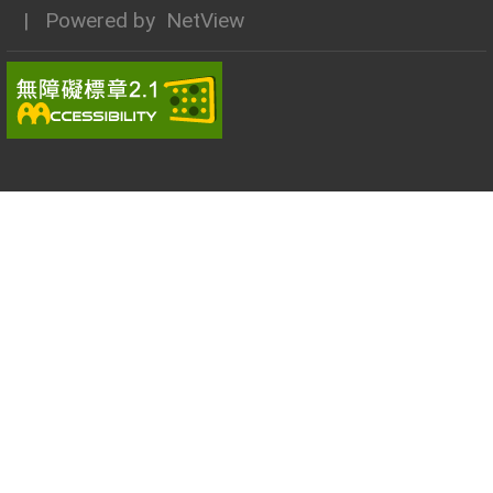
| Powered by
NetView