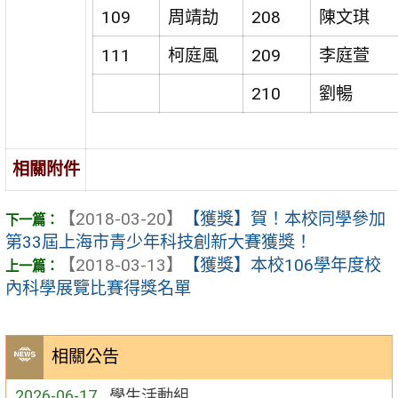
109
周靖劼
208
陳文琪
111
柯庭風
209
李庭萱
210
劉暢
相關附件
【2018-03-20】
【獲獎】賀！本校同學參加
第33屆上海市青少年科技創新大賽獲獎！
【2018-03-13】
【獲獎】本校106學年度校
內科學展覽比賽得獎名單
相關公告
2026-06-17
學生活動組