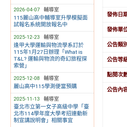
2026-04-07
輔導室
發佈日
115麗山高中輔導室升學模擬面
試報名系統開放報名中
發佈單
2025-12-23
輔導室
公告類
逢甲大學運輸與物流學系訂於
115年1月27日辦理「What is
T&L? 運輸與物流的奇幻旅程探
公告等
索營」
點閱次
2025-12-08
輔導室
麗山高中115學測便當預購
公告內
2025-11-13
輔導室
臺北市立第一女子高級中學「臺
北市114學年度大學考招連動新
制宣講說明會」相關事宜