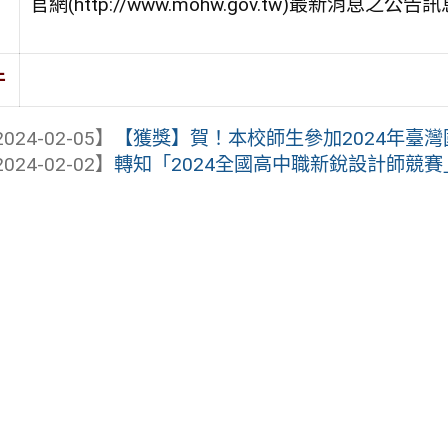
官網(http://www.mohw.gov.tw)最新消息之
件
024-02-05】
【獲獎】賀！本校師生參加2024年臺
024-02-02】
轉知「2024全國高中職新銳設計師競賽