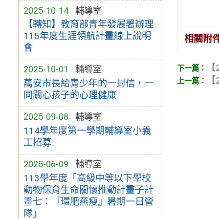
2025-10-14
輔導室
【轉知】教育部青年發展署辦理
115年度生涯領航計畫線上說明
相關附
會
【2
2025-10-01
輔導室
【2
萬安市長給青少年的一封信，一
同關心孩子的心理健康
2025-09-08
輔導室
114學年度第一學期輔導室小義
工招募
2025-06-09
輔導室
113學年度「高級中等以下學校
動物保育生命關懷推動計畫子計
畫七：『環肥燕瘦』暑期一日營
隊」