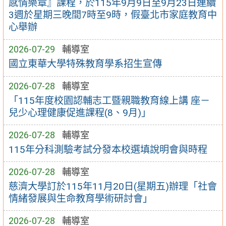
感情樂章』課程，於115年9月9日至9月23日連續
3週於星期三晚間7時至9時，假臺北市家庭教育中
心舉辦
2026-07-29
輔導室
國立東華大學特殊教育學系招生宣傳
2026-07-28
輔導室
「115年度校園認輔志工暨親職教育線上講 座－
兒少心理健康促進課程(8、9月)」
2026-07-28
輔導室
115年分科測驗考試分發本校選填說明會與時程
2026-07-28
輔導室
慈濟大學訂於115年11月20日(星期五)辦理「社會
情緒發展與生命教育學術研討會」
2026-07-28
輔導室