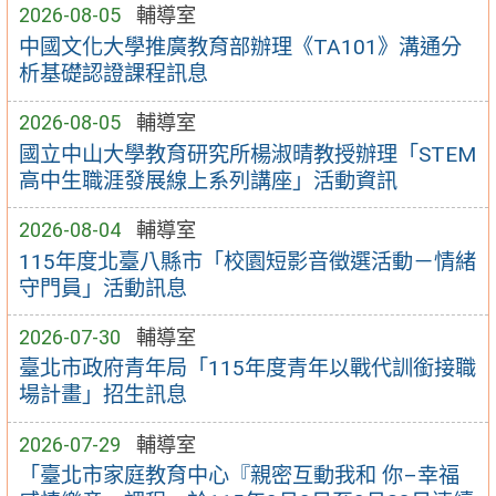
2026-08-05
輔導室
中國文化大學推廣教育部辦理《TA101》溝通分
析基礎認證課程訊息
2026-08-05
輔導室
國立中山大學教育研究所楊淑晴教授辦理「STEM
高中生職涯發展線上系列講座」活動資訊
2026-08-04
輔導室
115年度北臺八縣市「校園短影音徵選活動－情緒
守門員」活動訊息
2026-07-30
輔導室
臺北市政府青年局「115年度青年以戰代訓銜接職
場計畫」招生訊息
2026-07-29
輔導室
「臺北市家庭教育中心『親密互動我和 你–幸福