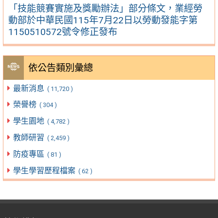
「技能競賽實施及獎勵辦法」部分條文，業經勞
動部於中華民國115年7月22日以勞動發能字第
1150510572號令修正發布
依公告類別彙總
最新消息
( 11,720 )
榮譽榜
( 304 )
學生園地
( 4,782 )
教師研習
( 2,459 )
防疫專區
( 81 )
學生學習歷程檔案
( 62 )