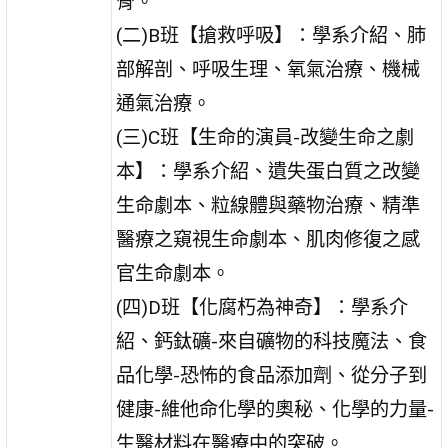
骨。
(二)B班【搶救呼吸】：學系介紹、肺
部解剖、呼吸生理、氧氣治療、機械
通氣治療。
(三)C班【生命的演員-改變生命之劇
本】：學系介紹、遺失蛋白質之改變
生命劇本、粒線體與藥物治療、精準
醫療之窺視生命劇本、肌肉修復之感
官生命劇本。
(四)D班【化腐朽為神奇】：學系介
紹、鈣鈦礦-來自礦物的科技魔法、食
品化學-恐怖的食品添加劑、從分子到
健康-維他命化學的奧秘、化學的力量-
生醫材料在醫療中的突破。