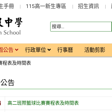
生手冊
115高一新生專區
招生資訊
園公告
行政單位
行事曆
活動剪影
賽程表及時間表
園公告
旨
高二班際籃球比賽賽程表及時間表