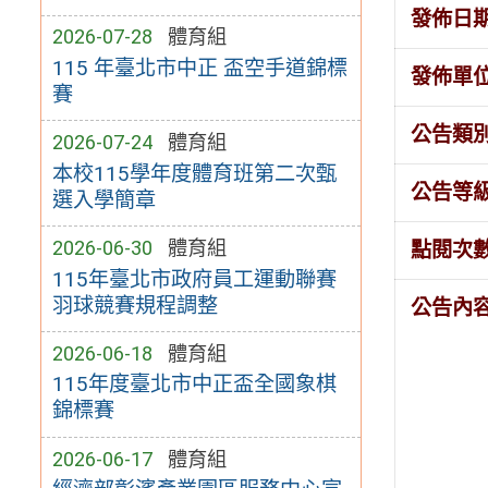
發佈日
2026-07-28
體育組
115 年臺北市中正 盃空手道錦標
發佈單
賽
公告類
2026-07-24
體育組
本校115學年度體育班第二次甄
公告等
選入學簡章
2026-06-30
體育組
點閱次
115年臺北市政府員工運動聯賽
羽球競賽規程調整
公告內
2026-06-18
體育組
115年度臺北市中正盃全國象棋
錦標賽
2026-06-17
體育組