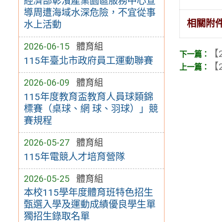
經濟部彰濱產業園區服務中心宣
導周遭海域水深危險，不宜從事
相關附
水上活動
2026-06-15
體育組
【2
115年臺北市政府員工運動聯賽
【2
2026-06-09
體育組
115年度教育盃教育人員球類錦
標賽（桌球、網 球、羽球）」競
賽規程
2026-05-27
體育組
115年電競人才培育營隊
2026-05-25
體育組
本校115學年度體育班特色招生
甄選入學及運動成績優良學生單
獨招生錄取名單