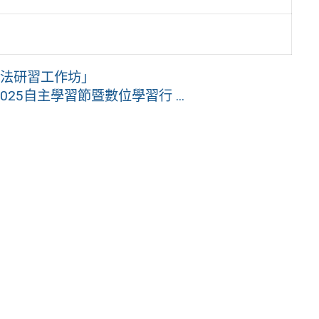
方法研習工作坊」
5自主學習節暨數位學習行 ...