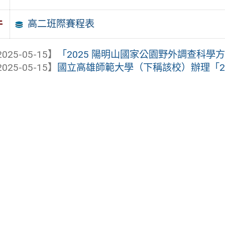
高二班際賽程表
件
025-05-15】
「2025 陽明山國家公園野外調查科學
025-05-15】
國立高雄師範大學（下稱該校）辦理「202