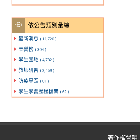
依公告類別彙總
最新消息
( 11,720 )
榮譽榜
( 304 )
學生園地
( 4,782 )
教師研習
( 2,459 )
防疫專區
( 81 )
學生學習歷程檔案
( 62 )
著作權聲明