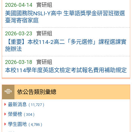
2026-04-14
實研組
美國國務院NSLI-Y高中 生華語獎學金研習班徵選
臺灣寄宿家庭
2026-03-23
實研組
【重要】本校114-2高二「多元選修」課程選課實
施辦法
2026-03-18
實研組
本校114學年度英語文檢定考試報名費用補助規定
依公告類別彙總
最新消息
( 11,727 )
榮譽榜
( 304 )
學生園地
( 4,786 )