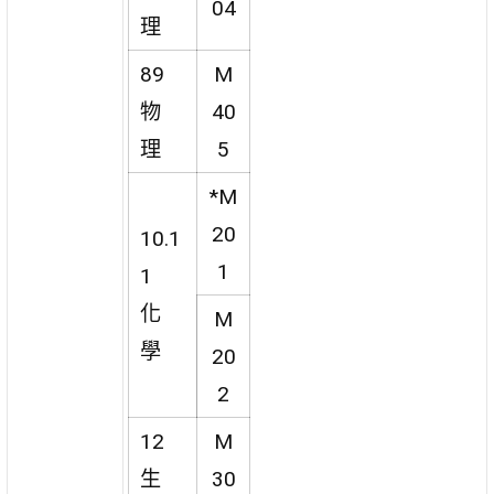
04
理
89
M
物
40
理
5
*M
20
10.1
1
1
化
M
學
20
2
12
M
生
30