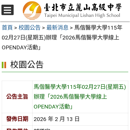
跳
至
選
主
單
首頁
>
校園公告
>
最新消息
>
馬偕醫學大學115年
要
02月27日(星期五)辦理「2026馬偕醫學大學線上
內
OPENDAY活動」
容
校園公告
區
馬偕醫學大學115年02月27日(星期五)
公告主旨
辦理「2026馬偕醫學大學線上
OPENDAY活動」
發佈日期
2026 年 2 月 13 日