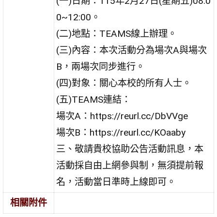
(一)日期：115年2月27日(星期五)08:0
0~12:00。
(二)地點：TEAMS線上辦理。
(三)內容：本次活動分為場次A與場次
B，兩場次同步進行。
(四)對象：關心本校的所有人士。
(五)TEAMS連結：
場次A：https://reurl.cc/DbVVge
場次B：https://reurl.cc/KOaaby
三、敬請貴校協助公告活動訊息，本
活動採自由上網參與制，無須提前報
名，活動當日準時上線即可。
相關附件