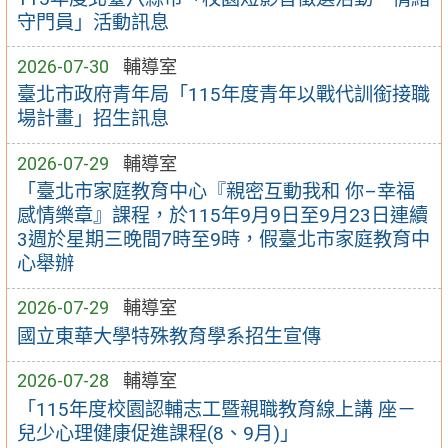
守門員」活動訊息
2026-07-30
輔導室
臺北市政府青年局「115年度青年以戰代訓銜接職
場計畫」招生訊息
2026-07-29
輔導室
「臺北市家庭教育中心『親密互動我和 你–幸福
感情樂章』課程，於115年9月9日至9月23日連續
3週於星期三晚間7時至9時，假臺北市家庭教育中
心舉辦
2026-07-29
輔導室
國立東華大學特殊教育學系招生宣傳
2026-07-28
輔導室
「115年度校園認輔志工暨親職教育線上講 座－
兒少心理健康促進課程(8、9月)」