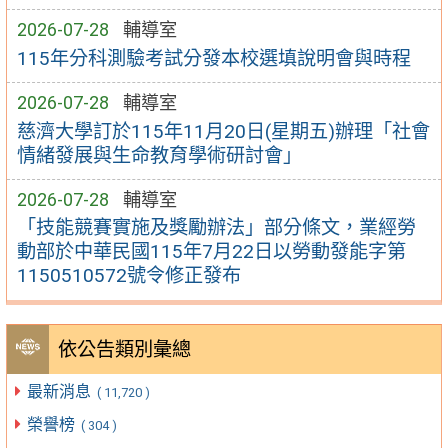
2026-07-28
輔導室
115年分科測驗考試分發本校選填說明會與時程
2026-07-28
輔導室
慈濟大學訂於115年11月20日(星期五)辦理「社會
情緒發展與生命教育學術研討會」
2026-07-28
輔導室
「技能競賽實施及獎勵辦法」部分條文，業經勞
動部於中華民國115年7月22日以勞動發能字第
1150510572號令修正發布
依公告類別彙總
最新消息
( 11,720 )
榮譽榜
( 304 )