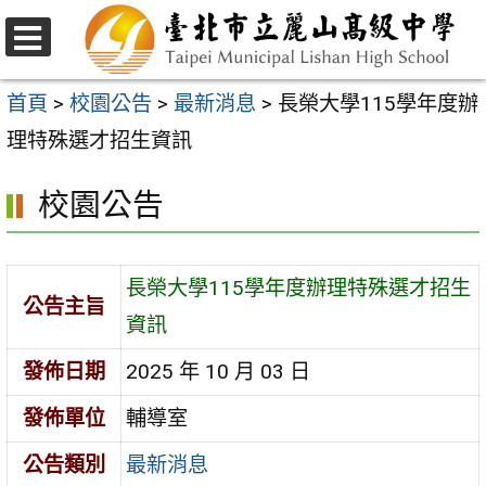
跳
至
選
主
單
首頁
>
校園公告
>
最新消息
>
長榮大學115學年度辦
要
理特殊選才招生資訊
內
校園公告
容
區
長榮大學115學年度辦理特殊選才招生
公告主旨
資訊
發佈日期
2025 年 10 月 03 日
發佈單位
輔導室
公告類別
最新消息