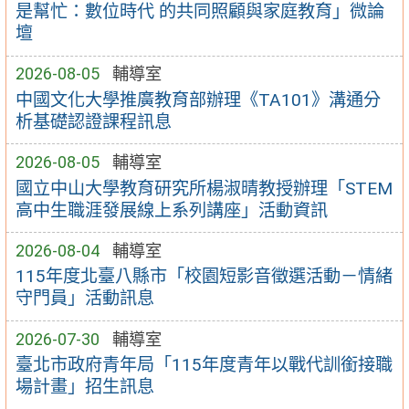
是幫忙：數位時代 的共同照顧與家庭教育」微論
壇
2026-08-05
輔導室
中國文化大學推廣教育部辦理《TA101》溝通分
析基礎認證課程訊息
2026-08-05
輔導室
國立中山大學教育研究所楊淑晴教授辦理「STEM
高中生職涯發展線上系列講座」活動資訊
2026-08-04
輔導室
115年度北臺八縣市「校園短影音徵選活動－情緒
守門員」活動訊息
2026-07-30
輔導室
臺北市政府青年局「115年度青年以戰代訓銜接職
場計畫」招生訊息