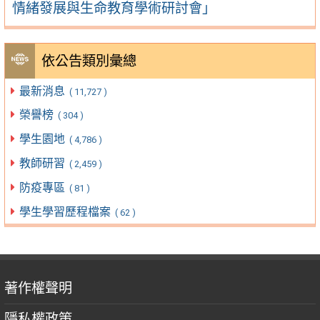
情緒發展與生命教育學術研討會」
依公告類別彙總
最新消息
( 11,727 )
榮譽榜
( 304 )
學生園地
( 4,786 )
教師研習
( 2,459 )
防疫專區
( 81 )
學生學習歷程檔案
( 62 )
著作權聲明
隱私權政策