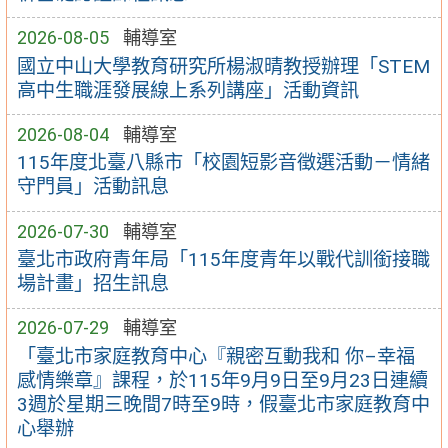
2026-08-05
輔導室
國立中山大學教育研究所楊淑晴教授辦理「STEM
高中生職涯發展線上系列講座」活動資訊
2026-08-04
輔導室
115年度北臺八縣市「校園短影音徵選活動－情緒
守門員」活動訊息
2026-07-30
輔導室
臺北市政府青年局「115年度青年以戰代訓銜接職
場計畫」招生訊息
2026-07-29
輔導室
「臺北市家庭教育中心『親密互動我和 你–幸福
感情樂章』課程，於115年9月9日至9月23日連續
3週於星期三晚間7時至9時，假臺北市家庭教育中
心舉辦