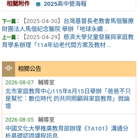
2025高中營海報
相關附件
【2025-04-30】
台灣基督長老教會馬偕醫療
財團法人馬偕紀念醫院 舉辦「地球永續 ...
【2025-04-29】
慈濟大學兒童發展與家庭教
育學系辦理「114年幼老代間方案及教材 ...
相關公告
2026-08-07
輔導室
北市家庭教育中心115年8月15日舉辦「爸爸不只
是幫忙：數位時代 的共同照顧與家庭教育」微論
壇
2026-08-05
輔導室
中國文化大學推廣教育部辦理《TA101》溝通分
析基礎認證課程訊息