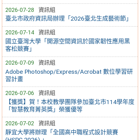
2026-07-28
資訊組
臺北市政府資訊局辦理「2026臺北生成藝術節」
2026-07-14
資訊組
國立臺灣大學「開源空間資訊於國家韌性應用黑
客松競賽」
2026-07-09
資訊組
Adobe Photoshop/Express/Acrobat 數位學習研
習計畫
2026-07-06
資訊組
【獲獎】賀！本校教學團隊參加臺北市114學年度
「智慧教育菁英獎」榮獲優等
2026-07-02
資訊組
靜宜大學將辦理「全國高中職程式設計競賽
(HSPC 2026) 」