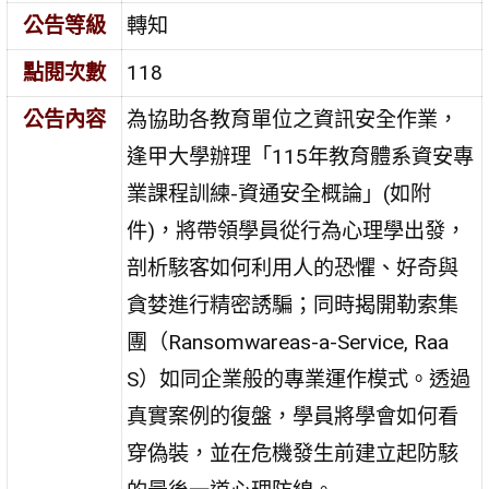
公告等級
轉知
點閱次數
118
公告內容
為協助各教育單位之資訊安全作業，
逢甲大學辦理「115年教育體系資安專
業課程訓練-資通安全概論」(如附
件)，將帶領學員從行為心理學出發，
剖析駭客如何利用人的恐懼、好奇與
貪婪進行精密誘騙；同時揭開勒索集
團（Ransomwareas-a-Service, Raa
S）如同企業般的專業運作模式。透過
真實案例的復盤，學員將學會如何看
穿偽裝，並在危機發生前建立起防駭