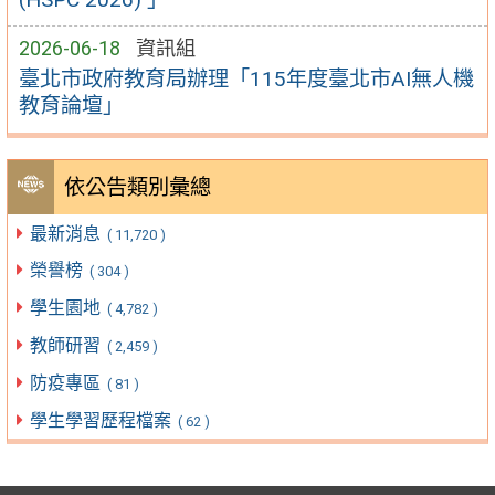
2026-06-18
資訊組
臺北市政府教育局辦理「115年度臺北市AI無人機
教育論壇」
依公告類別彙總
最新消息
( 11,720 )
榮譽榜
( 304 )
學生園地
( 4,782 )
教師研習
( 2,459 )
防疫專區
( 81 )
學生學習歷程檔案
( 62 )