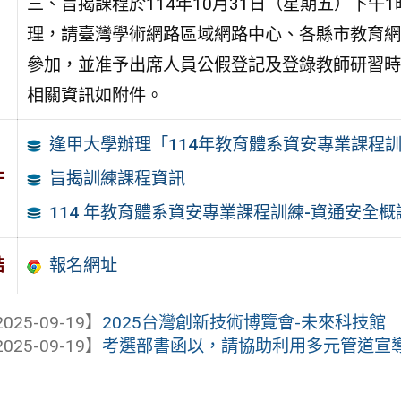
三、旨揭課程於114年10月31日（星期五）下午
理，請臺灣學術網路區域網路中心、各縣市教育網
參加，並准予出席人員公假登記及登錄教師研習時
相關資訊如附件。
逢甲大學辦理「114年教育體系資安專業課程
件
旨揭訓練課程資訊
114 年教育體系資安專業課程訓練-資通安全概
報名網址
結
025-09-19】
2025台灣創新技術博覽會-未來科技館
025-09-19】
考選部書函以，請協助利用多元管道宣導「1