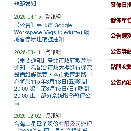
規範通知
發佈日
2026-04-15
資訊組
發佈單
【公告】臺北市 Google
Workspace (@gs.tp.edu.tw) 網
公告類
域暫停新建帳號通知
公告等
2026-03-11
資訊組
【重要通知】臺北市政府教育局
點閱次
通知，為配合市政大樓進行機電
設備維護保養，本市教育網路中
心將於115年3月13日(五)晚間
公告內
20:00 起，至3月15日(日) 晚間
20:00 止，部分系統服務暫停公
告
2026-02-02
資訊組
台灣三星電子股份有限公司辦理