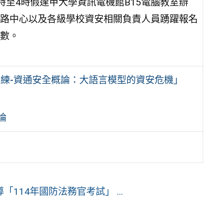
1時至4時假逢甲大學資訊電機館B15電腦教室辦
路中心以及各級學校資安相關負責人員踴躍報名
數。
訓練-資通安全概論：大語言模型的資安危機」
論
14年國防法務官考試」 ...