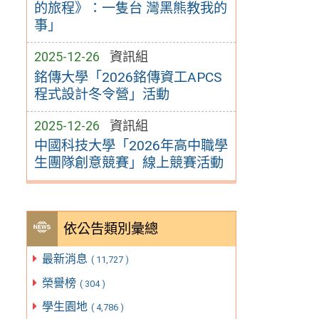
的旅程》：一隻台 灣黑熊教我的
事」
2025-12-26
資訊組
銘傳大學「2026銘傳資工APCS
程式設計冬令營」活動
2025-12-26
資訊組
中國科技大學「2026年高中職學
生團隊創意競賽」線上競賽活動
依公告類別彙總
最新消息
( 11,727 )
榮譽榜
( 304 )
學生園地
( 4,786 )