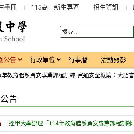
生手冊
115高一新生專區
招生資訊
園公告
行政單位
行事曆
活動剪影
14年教育體系資安專業課程訓練-資通安全概論：大語
園公告
旨
逢甲大學辦理「114年教育體系資安專業課程訓練