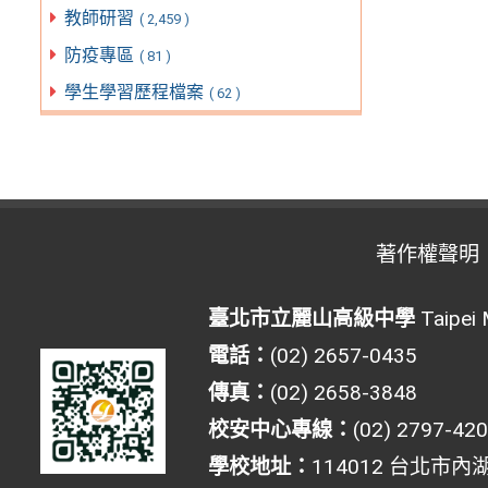
教師研習
( 2,459 )
防疫專區
( 81 )
學生學習歷程檔案
( 62 )
著作權聲明
臺北市立麗山高級中學
Taipei 
電話：
(02) 2657-0435
傳真：
(02) 2658-3848
校安中心專線：
(02) 2797-42
學校地址：
114012 台北市內