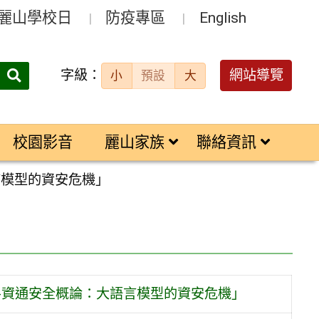
麗山學校日
防疫專區
English
字級：
送出
網站導覽
小
預設
大
搜
尋：
校園影音
麗山家族
聯絡資訊
言模型的資安危機」
-資通安全概論：大語言模型的資安危機」