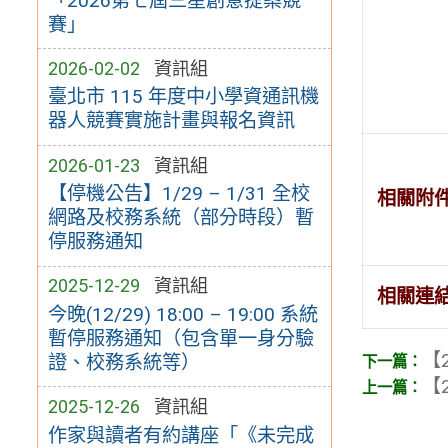
「2026第七屆三星創意提案競
賽」
2026-02-02
資訊組
臺北市 115 年度中小學資通訊機
器人競賽實施計畫與報名資訊
2026-01-23
資訊組
【停機公告】1/29 – 1/31 全校
相關附
網路及校務系統（部分時段）暫
停服務通知
2025-12-29
資訊組
相關連
今晚(12/29) 18:00 – 19:00 系統
暫停服務通知（包含單一身分驗
【2
證、校務系統等）
【2
2025-12-26
資訊組
作家與讀者有約講座「《未完成