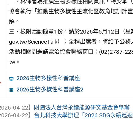
二、林保署為推廣生物多樣性相關資訊，特於本（
協會執行「推動生物多樣性主流化暨教育培訓計畫
解。
三、檢附活動簡章1份，請於2026年5月12日（星期二）前
gov.tw/ScienceTalk）；全程出席者，將
活動相關問題請電洽協會聯絡窗口：(02)2787-2289，或
tw。
2026生物多樣性科普講座
件
2026生物多樣性科普講座2
026-04-22】
財團法人台灣永續能源研究基金會舉辦「20
026-04-22】
台北科技大學辦理「2026 SDG永續巡迴展《