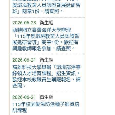
度環境教育人員認證暨展延研習
班」簡章1份，請查照。
2026-06-23
衛生組
函轉國立臺灣海洋大學辦理
「115年度環境教育人員認證暨
展延研習班」簡章1份，歡迎有
興趣教師報名參加，請查照。
2026-06-21
衛生組
高雄科技大學舉辦「環境部淨零
綠領人才培育課程」招生資訊，
歡迎本校教職員生踴躍報名，請
查照。
2026-06-21
衛生組
115年校園愛滋防治種子師資培
訓課程