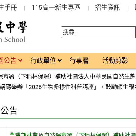
生手冊
115高一新生專區
招生資訊
園公告
行政單位
行事曆
活動剪影
保育署（下稱林保署）補助社團法人中華民國自然生態保育
講廳舉辦「2026生物多樣性科普講座」，鼓勵師生
園公告
農業部林業及自然保育署（下稱林保署）補助社團