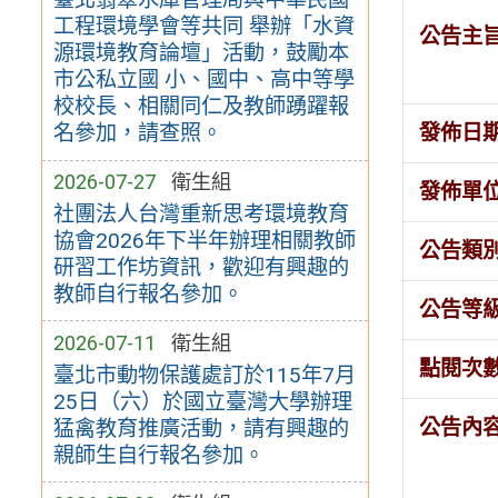
工程環境學會等共同 舉辦「水資
公告主
源環境教育論壇」活動，鼓勵本
市公私立國 小、國中、高中等學
校校長、相關同仁及教師踴躍報
發佈日
名參加，請查照。
2026-07-27
衛生組
發佈單
社團法人台灣重新思考環境教育
協會2026年下半年辦理相關教師
公告類
研習工作坊資訊，歡迎有興趣的
教師自行報名參加。
公告等
2026-07-11
衛生組
點閱次
臺北市動物保護處訂於115年7月
25日（六）於國立臺灣大學辦理
公告內
猛禽教育推廣活動，請有興趣的
親師生自行報名參加。