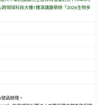
心跨領域科技大樓1樓演講廳舉辦「2026生物多
16號函辦理。