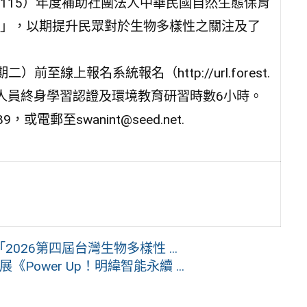
115）年度補助社團法人中華民國自然生態保育
」，以期提升民眾對於生物多樣性之關注及了
至線上報名系統報名（http://url.forest.
給予公務人員終身學習認證及環境教育研習時數6小時。
電郵至swanint@seed.net.
26第四屆台灣生物多樣性 ...
Power Up！明緯智能永續 ...