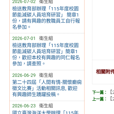
2026-07-02
衛生組
檢送教育部辦理「115年度校園
節能減碳人員培育研習」 簡章1
份，請有興趣的教職員工自行報
名參加。
2026-07-01
衛生組
檢送教育部辦理「115年度校園
節能減碳人員培育研習」簡章1
份，歡迎本校有興趣的同仁報名
參加，請查照。
相關附
2026-06-29
衛生組
第二十四屆「人間有情-關懷癫痫
徵文比賽」活動相關訊息, 歡迎
【2
有興趣師生踴躍投稿。
【2
2026-06-23
衛生組
國立臺灣海洋大學辦理「115年