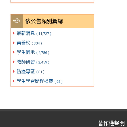
依公告類別彙總
最新消息
( 11,727 )
榮譽榜
( 304 )
學生園地
( 4,786 )
教師研習
( 2,459 )
防疫專區
( 81 )
學生學習歷程檔案
( 62 )
著作權聲明