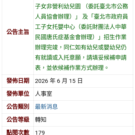
子女非營利幼兒園 （委託臺北市公務
人員協會辦理）」 及「臺北市政府員
工子女托嬰中心（委託財團法人中華
公告主旨
民國唐氏症基金會辦理）」招生作業
辦理完竣，同仁如有幼兒或嬰幼兒仍
有就讀或入托意願，請填妥候補申請
表，並依候補作業方式辦理。
發佈日期
2026 年 6 月 15 日
發佈單位
人事室
公告類別
最新消息
公告等級
轉知
點閱次數
179