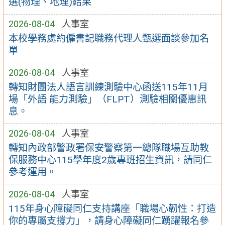
選(物理、地理)結果
2026-08-04
人事室
本校學務處約僱書記職務代理人甄選面談參加名
單
2026-08-04
人事室
轉知財團法人語言訓練測驗中心函送115年11月
場「外語 能力測驗」（FLPT）測驗相關優惠訊
息。
2026-08-04
人事室
轉知內政部警政署保安警察第一總隊職場互助教
保服務中心115學年度2歲專班招生資訊，請同仁
參考運用。
2026-08-04
人事室
115年身心障礙同仁支持講座「職場心韌性：打造
你的專屬支撐力」，請身心障礙同仁踴躍報名參