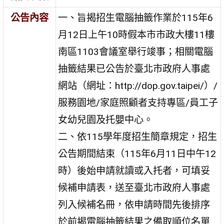
公告內容
一、旨揭招生電腦抽籤作業於115年6
月12日上午10時假本市市政大樓11樓
南區1103會議室舉行竣事；相關電腦
抽籤結果已公告於臺北市政府人事處
網站（網址：http://dop.gov.taipei/）/
服務園地/家庭照顧者支持專區/員工子
女幼兒園及托嬰中心。
二、依115學年度招生簡章規定，招生
公告期間結束（115年6月11日中午12
時）後始申請就讀或入托者，可填妥
候補申請表，送至臺北市政府人事處
列入候補名冊，依申請時間先後排序
於前揭電腦抽籤結果之備取順位名單