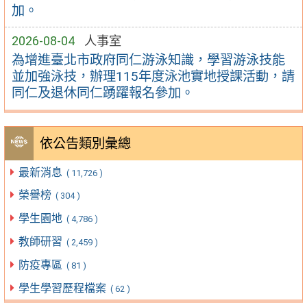
加。
2026-08-04
人事室
為增進臺北市政府同仁游泳知識，學習游泳技能
並加強泳技，辦理115年度泳池實地授課活動，請
同仁及退休同仁踴躍報名參加。
依公告類別彙總
最新消息
( 11,726 )
榮譽榜
( 304 )
學生園地
( 4,786 )
教師研習
( 2,459 )
防疫專區
( 81 )
學生學習歷程檔案
( 62 )