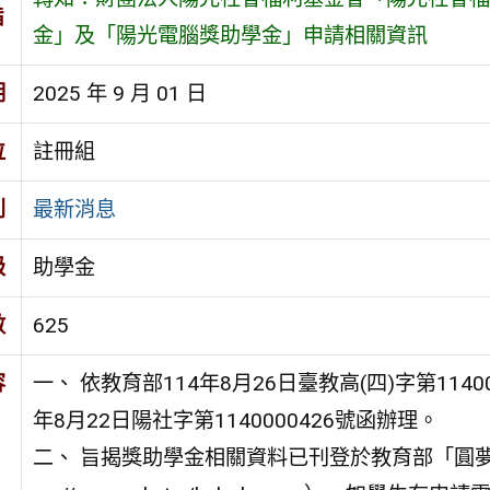
旨
金」及「陽光電腦獎助學金」申請相關資訊
期
2025 年 9 月 01 日
位
註冊組
別
最新消息
級
助學金
數
625
容
一、 依教育部114年8月26日臺教高(四)字第114
年8月22日陽社字第1140000426號函辦理。
二、 旨揭獎助學金相關資料已刊登於教育部「圓夢