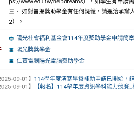
ps://www.edu.tw/helpdreams），如學
三、 如對旨揭獎助學金有任何疑義，請逕洽承辦人蔡小
2）。
陽光社會福利基金會114年度獎助學金申請簡
件
陽光獎獎學金
仁寶電腦陽光電腦獎助學金
025-09-01】
114學年度清寒早餐補助申請已開始，請把
025-09-01】
【報名】114學年度資訊學科能力競賽