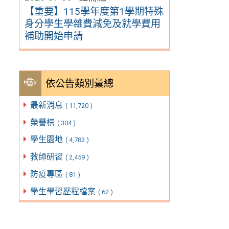
【重要】115學年度第1學期特殊
身分學生學雜費減免及就學費用
補助開始申請
依公告類別彙總
最新消息
( 11,720 )
榮譽榜
( 304 )
學生園地
( 4,782 )
教師研習
( 2,459 )
防疫專區
( 81 )
學生學習歷程檔案
( 62 )