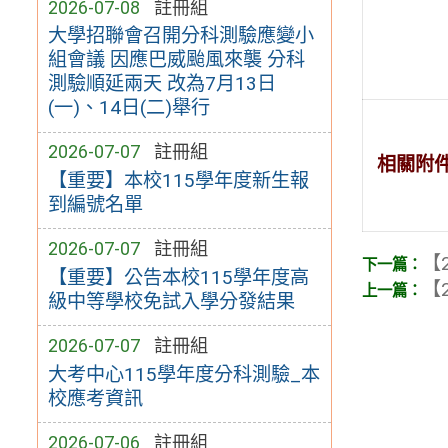
2026-07-08
註冊組
大學招聯會召開分科測驗應變小
組會議 因應巴威颱風來襲 分科
測驗順延兩天 改為7月13日
(一)、14日(二)舉行
2026-07-07
註冊組
相關附
【重要】本校115學年度新生報
到編號名單
2026-07-07
註冊組
【2
【重要】公告本校115學年度高
【2
級中等學校免試入學分發結果
2026-07-07
註冊組
大考中心115學年度分科測驗_本
校應考資訊
2026-07-06
註冊組