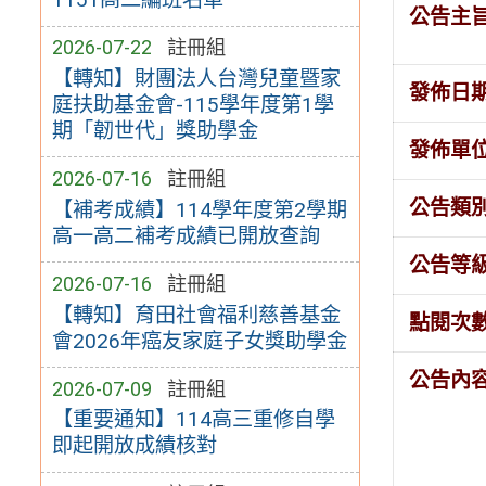
公告主
2026-07-22
註冊組
【轉知】財團法人台灣兒童暨家
發佈日
庭扶助基金會-115學年度第1學
期「韌世代」獎助學金
發佈單
2026-07-16
註冊組
公告類
【補考成績】114學年度第2學期
高一高二補考成績已開放查詢
公告等
2026-07-16
註冊組
【轉知】育田社會福利慈善基金
點閱次
會2026年癌友家庭子女獎助學金
公告內
2026-07-09
註冊組
【重要通知】114高三重修自學
即起開放成績核對