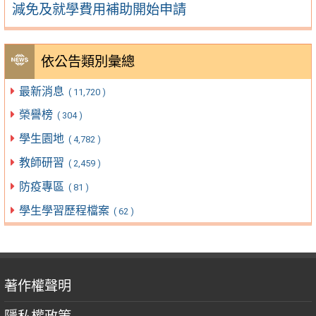
減免及就學費用補助開始申請
依公告類別彙總
最新消息
( 11,720 )
榮譽榜
( 304 )
學生園地
( 4,782 )
教師研習
( 2,459 )
防疫專區
( 81 )
學生學習歷程檔案
( 62 )
著作權聲明