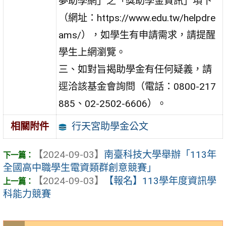
夢助學網」之「獎助學金資訊」項下
（網址：https://www.edu.tw/helpdre
ams/），如學生有申請需求，請提醒
學生上網瀏覽。
三、如對旨揭助學金有任何疑義，請
逕洽該基金會詢問（電話：0800-217
885、02-2502-6606）。
行天宮助學金公文
相關附件
【2024-09-03】
南臺科技大學舉辦「113年
全國高中職學生電資類群創意競賽」
【2024-09-03】
【報名】113學年度資訊學
科能力競賽