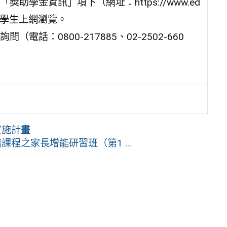
學金資訊」項下（網址：https://www.ed
提醒學生上網瀏覽。
：0800-217885、02-2502-660
實施計畫
程之家長增能研習班（第1 ...