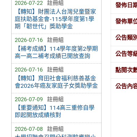
2026-07-22
註冊組
發佈日
【轉知】財團法人台灣兒童暨家
庭扶助基金會-115學年度第1學
發佈單
期「韌世代」獎助學金
公告類
2026-07-16
註冊組
【補考成績】114學年度第2學期
公告等
高一高二補考成績已開放查詢
2026-07-16
註冊組
點閱次
【轉知】育田社會福利慈善基金
會2026年癌友家庭子女獎助學金
公告內
2026-07-09
註冊組
【重要通知】114高三重修自學
即起開放成績核對
2026-07-08
註冊組