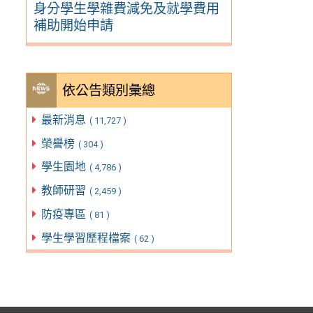
身分學生學雜費減免及就學費用
補助開始申請
依公告類別彙總
最新消息
( 11,727 )
榮譽榜
( 304 )
學生園地
( 4,786 )
教師研習
( 2,459 )
防疫專區
( 81 )
學生學習歷程檔案
( 62 )