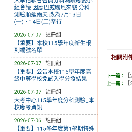
大學招聯會召開分科測驗應變小
組會議 因應巴威颱風來襲 分科
測驗順延兩天 改為7月13日
(一)、14日(二)舉行
2026-07-07
註冊組
【重要】本校115學年度新生報
到編號名單
相關附
2026-07-07
註冊組
【重要】公告本校115學年度高
【2
級中等學校免試入學分發結果
【2
2026-07-07
註冊組
大考中心115學年度分科測驗_本
校應考資訊
2026-07-06
註冊組
【重要】115學年度第1學期特殊