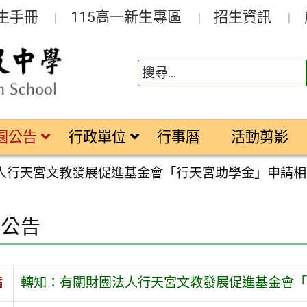
生手冊
115高一新生專區
招生資訊
園公告
行政單位
行事曆
活動剪影
人行天宮文教發展促進基金會「行天宮助學金」申請相
園公告
旨
轉知：有關財團法人行天宮文教發展促進基金會「