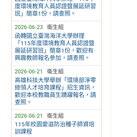
度環境教育人員認證暨展延研習
班」簡章1份，請查照。
2026-06-23
衛生組
函轉國立臺灣海洋大學辦理
「115年度環境教育人員認證暨
展延研習班」簡章1份，歡迎有
興趣教師報名參加，請查照。
2026-06-21
衛生組
高雄科技大學舉辦「環境部淨零
綠領人才培育課程」招生資訊，
歡迎本校教職員生踴躍報名，請
查照。
2026-06-21
衛生組
115年校園愛滋防治種子師資培
訓課程