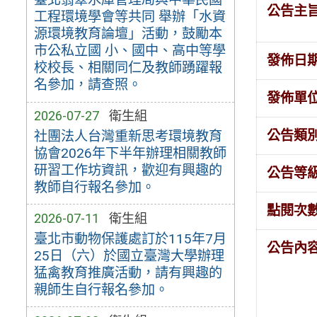
公告主
工程環境學會等共同 舉辦「水資
源環境教育論壇」活動，鼓勵本
市公私立國 小、國中、高中等學
發佈日
校校長、相關同仁及教師踴躍報
名參加，請查照。
發佈單
2026-07-27
衛生組
公告類
社團法人台灣重新思考環境教育
協會2026年下半年辦理相關教師
研習工作坊資訊，歡迎有興趣的
公告等
教師自行報名參加。
點閱次
2026-07-11
衛生組
臺北市動物保護處訂於115年7月
公告內
25日（六）於國立臺灣大學辦理
猛禽教育推廣活動，請有興趣的
親師生自行報名參加。