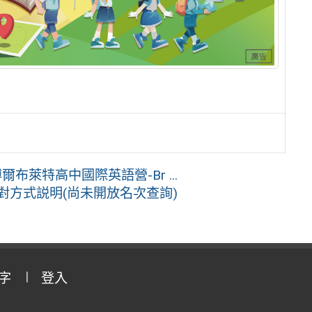
布萊特高中國際英語營-Br ...
對方式説明(尚未開放名次查詢)
字
登入