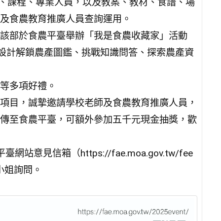
聞、活動、課程、專業人員，以及教案、教材、食譜、場
及食農教育推廣人員查詢運用。
該部於食農平臺舉辦「我是食農收藏家」活動
5event/），設計解鎖農產圖鑑、挑戰知識問答、探索農產資
等多項好禮。
項目，誠摯邀請學校老師及食農教育推廣人員，
傳至食農平臺，可額外參加五千元現金抽獎，歡
箱（https://fae.moa.gov.tw/fee
3林小姐詢問。