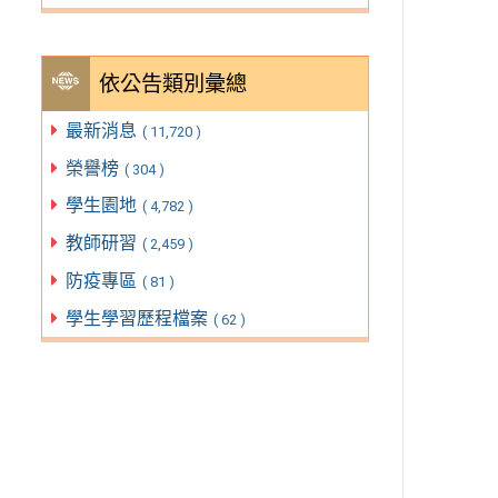
依公告類別彙總
最新消息
( 11,720 )
榮譽榜
( 304 )
學生園地
( 4,782 )
教師研習
( 2,459 )
防疫專區
( 81 )
學生學習歷程檔案
( 62 )