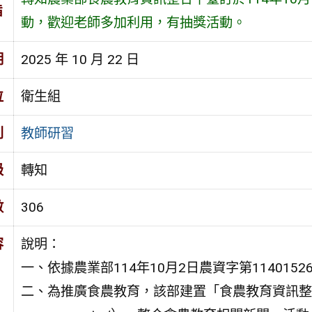
旨
動，歡迎老師多加利用，有抽獎活動。
期
2025 年 10 月 22 日
位
衛生組
別
教師研習
級
轉知
數
306
容
說明：
一、依據農業部114年10月2日農資字第1140152
二、為推廣食農教育，該部建置「食農教育資訊整合平