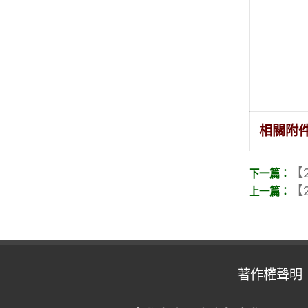
相關附
【2
【2
著作權聲明