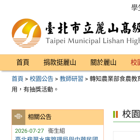
跳
學
至
主
要
內
容
首頁
捐款挺麗山
關於麗山
校
區
首頁
>
校園公告
>
教師研習
>
轉知農業部食農教育
用，有抽獎活動。
校
相關公告
2026-07-27
衛生組
臺北翡翠水庫管理局與中華民國