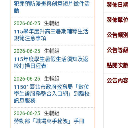
犯罪預防漫畫與創意短片徵件活
發佈日
動
發佈單
2026-06-25
生輔組
115學年度升高三暑期輔導生活
公告類
規範注意事項
公告等
2026-06-25
生輔組
115年度學生暑假生活須知及返
點閱次
校打掃日程表
2026-06-25
生輔組
公告內
11501臺北市政府教育局「數位
學生證服務整合入口網」到離校
訊息服務
2026-06-25
生輔組
勞動部「職場高手秘笈」手冊