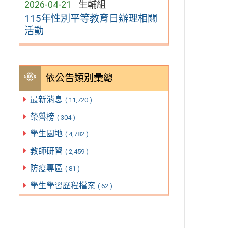
2026-04-21
生輔組
115年性別平等教育日辦理相關
活動
依公告類別彙總
最新消息
( 11,720 )
榮譽榜
( 304 )
學生園地
( 4,782 )
教師研習
( 2,459 )
防疫專區
( 81 )
學生學習歷程檔案
( 62 )