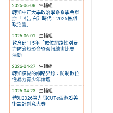
2026-06-08
生輔組
轉知中正大學政治學系系學會舉
辦「《告‧白》時代，2026暑期
政治營」
2026-06-01
生輔組
教育部115年「數位網路性別暴
力防治短影音暨海報繪畫比賽」
活動
2026-04-27
生輔組
轉知模糊的網路界線：防制數位
性暴力青少年論壇
2026-04-23
生輔組
轉知2026第九屆CUTe盃遊戲美
術設計創意大賽