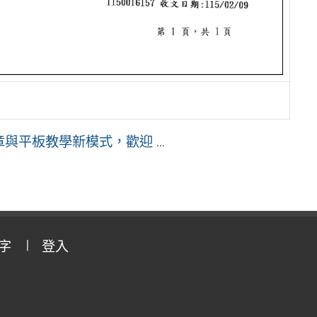
篇章與平板教學新模式，歡迎 ...
字
登入