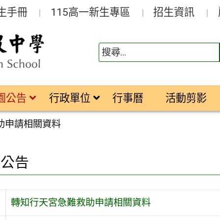
生手冊
115高一新生專區
招生資訊
園公告
行政單位
行事曆
活動剪影
助申請相關資料
園公告
旨
轉知行天宮急難救助申請相關資料