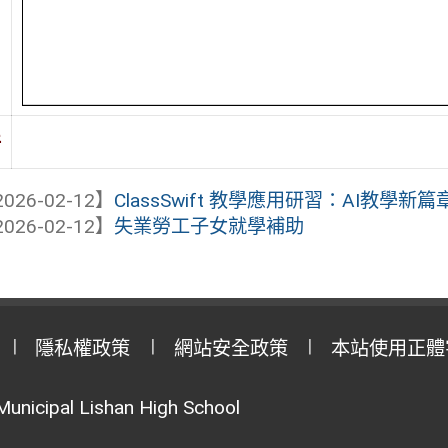
件
026-02-12】
ClassSwift 教學應用研習：AI教學新
026-02-12】
失業勞工子女就學補助
隱私權政策
網站安全政策
本站使用正體
Municipal Lishan High School