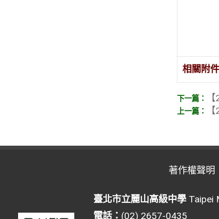
相關附
【2
【2
著作權聲明
臺北市立麗山高級中學
Taipei 
電話：
(02) 2657-0435