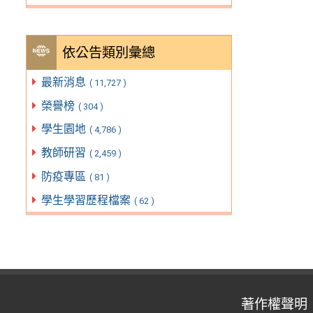
依公告類別彙總
最新消息
( 11,727 )
榮譽榜
( 304 )
學生園地
( 4,786 )
教師研習
( 2,459 )
防疫專區
( 81 )
學生學習歷程檔案
( 62 )
著作權聲明