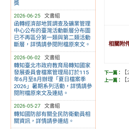
獎
2026-06-25
文書組
函轉經濟部地質調查及礦業管理
中心公布的臺灣活動斷層分布圖
已不再區分第一類與第二類活動
相關附
斷層，詳情請參閱附檔原來文。
2026-06-02
文書組
轉知臺北市政府教育局轉知國家
發展委員會檔案管理局訂於115
【2
年6月至8月辦理「夏日檔案季
【2
2026」暑期系列活動，詳情請參
閱附檔原來文及連結。
2026-05-27
文書組
轉知國防部有關全民防衛動員相
關資訊，詳情請參連結。