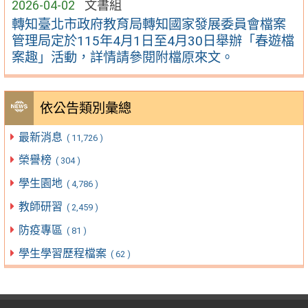
2026-04-02
文書組
轉知臺北市政府教育局轉知國家發展委員會檔案
管理局定於115年4月1日至4月30日舉辦「春遊檔
案趣」活動，詳情請參閱附檔原來文。
依公告類別彙總
最新消息
( 11,726 )
榮譽榜
( 304 )
學生園地
( 4,786 )
教師研習
( 2,459 )
防疫專區
( 81 )
學生學習歷程檔案
( 62 )