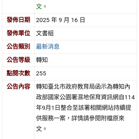
文。
發佈日期
2025 年 9 月 16 日
發佈單位
文書組
公告類別
最新消息
公告等級
轉知
點閱次數
255
公告內容
轉知臺北市政府教育局函示為轉知內
政部國家公園署濕地保育資訊網自114
年9月1日整合至該署相關網站持續提
供服務一案，詳情請參閱附檔原來
文。