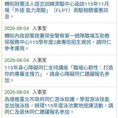
轉知財團法人語言訓練測驗中心函送115年11月
場「外語 能力測驗」（FLPT）測驗相關優惠訊
息。
2026-08-04
人事室
轉知內政部警政署保安警察第一總隊職場互助教
保服務中心115學年度2歲專班招生資訊，請同仁
參考運用。
2026-08-04
人事室
115年身心障礙同仁支持講座「職場心韌性：打造
你的專屬支撐力」，請身心障礙同仁踴躍報名參
加。
2026-08-04
人事室
為增進臺北市政府同仁游泳知識，學習游泳技能
並加強泳技，辦理115年度泳池實地授課活動，請
同仁及退休同仁踴躍報名參加。