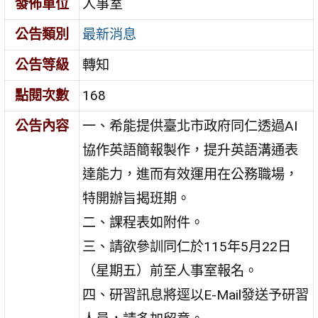
發佈單位
人事室
公告類別
最新消息
公告等級
轉知
點閱次數
168
公告內容
一、希能提供臺北市政府同仁透過AI
協作英語簡報製作，提升英語溝通表
達能力，進而有效運用在公務職場，
特開辦旨揭班期。
二、課程表如附件。
三、請欲參訓同仁於115年5月22日
（星期五）前至人事室報名。
四、研習訊息將逕以E-Mail發送予研習