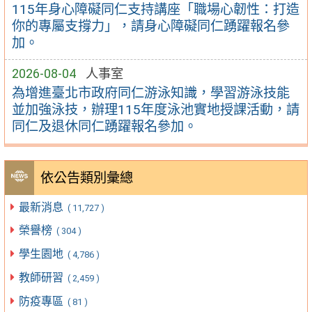
115年身心障礙同仁支持講座「職場心韌性：打造
你的專屬支撐力」，請身心障礙同仁踴躍報名參
加。
2026-08-04
人事室
為增進臺北市政府同仁游泳知識，學習游泳技能
並加強泳技，辦理115年度泳池實地授課活動，請
同仁及退休同仁踴躍報名參加。
依公告類別彙總
最新消息
( 11,727 )
榮譽榜
( 304 )
學生園地
( 4,786 )
教師研習
( 2,459 )
防疫專區
( 81 )