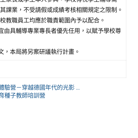
其課業，不受請假或成績考核相關規定之限制。
校教職員工均應於職責範圍內予以配合。
管宜由具輔導專業專長者優先任用，以賦予學校尊
條文，本局將另案研議執行計畫。
驗營－穿越德國年代的光影 ...
域教育種子教師培訓營