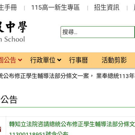
生手冊
115高一新生專區
招生資訊
園公告
行政單位
行事曆
活動剪影
公布修正學生輔導法部分條文一案， 業奉總統113年12月
園公告
轉知立法院咨請總統公布修正學生輔導法部分條文一
旨
11300118951號令公布