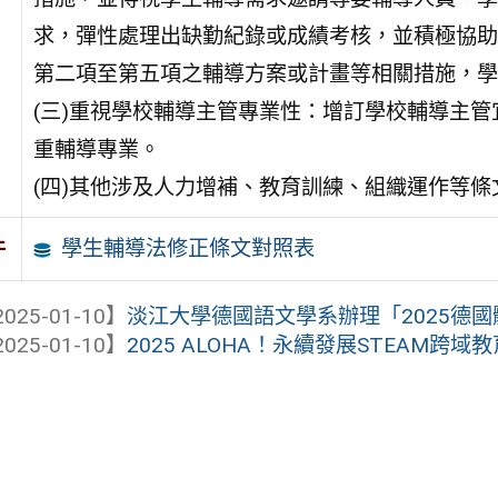
求，彈性處理出缺勤紀錄或成績考核，並積極協助
第二項至第五項之輔導方案或計畫等相關措施，學
(三)重視學校輔導主管專業性：增訂學校輔導主
重輔導專業。
(四)其他涉及人力增補、教育訓練、組織運作等
學生輔導法修正條文對照表
件
025-01-10】
淡江大學德國語文學系辦理「2025德國體
025-01-10】
2025 ALOHA！永續發展STEAM跨