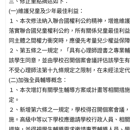
三、修正重點摘述如下：
(一)維護兒童及少年最佳利益：
１、本次修法納入聯合國權利公約精神，增進維護
落實聯合國兒童權利公約，所有關係兒童最佳利益
同主體之間權力衝突時，應優先考量兒少權益保障
２、第五條之一規定，「具有心理師證書之專業輔
該學生同意，並由學校召開個案會議評估該學生有
不受心理師法第十九條規定之限制，在未經法定代
(二)加強全員輔導概念：
１、本次增訂有關學生輔導方案或計畫等相關措施
定。
２、新增第六條之一規定，學校得召開個案會議，
施。高級中等以下學校應邀請學校行政人員、相關
措施，並得視學生輔導需求邀請專要輔導人員、學