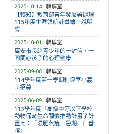
2025-10-14
輔導室
【轉知】教育部青年發展署辦理
115年度生涯領航計畫線上說明
會
2025-10-01
輔導室
萬安市長給青少年的一封信，一
同關心孩子的心理健康
2025-09-08
輔導室
114學年度第一學期輔導室小義
工招募
2025-06-09
輔導室
113學年度「高級中等以下學校
動物保育生命關懷推動計畫子計
畫七：『環肥燕瘦』暑期一日營
隊」