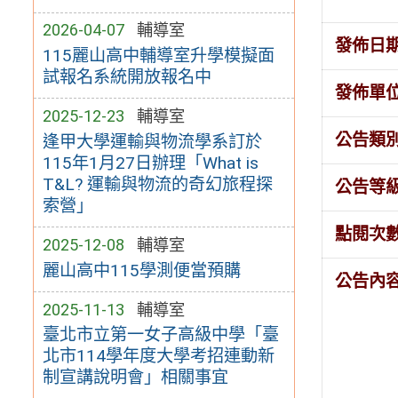
2026-04-07
輔導室
發佈日
115麗山高中輔導室升學模擬面
試報名系統開放報名中
發佈單
2025-12-23
輔導室
公告類
逢甲大學運輸與物流學系訂於
115年1月27日辦理「What is
T&L? 運輸與物流的奇幻旅程探
公告等
索營」
點閱次
2025-12-08
輔導室
麗山高中115學測便當預購
公告內
2025-11-13
輔導室
臺北市立第一女子高級中學「臺
北市114學年度大學考招連動新
制宣講說明會」相關事宜