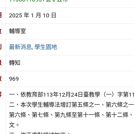
期
2025 年 1 月 10 日
位
輔導室
別
最新消息
,
學生園地
級
轉知
數
969
容
一、依教育部113年12月24日臺教學（一）字第11
二、本次學生輔導法增訂第五條之一、第六條之一
第六條、第七條、第九條至第十一條、第十二條、
文。