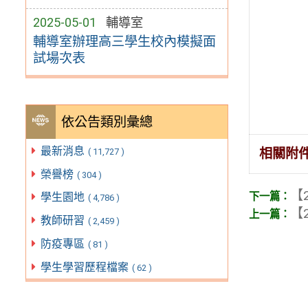
2025-05-01
輔導室
輔導室辦理高三學生校內模擬面
試場次表
依公告類別彙總
最新消息
相關附
( 11,727 )
榮譽榜
( 304 )
【2
學生園地
( 4,786 )
【2
教師研習
( 2,459 )
防疫專區
( 81 )
學生學習歷程檔案
( 62 )