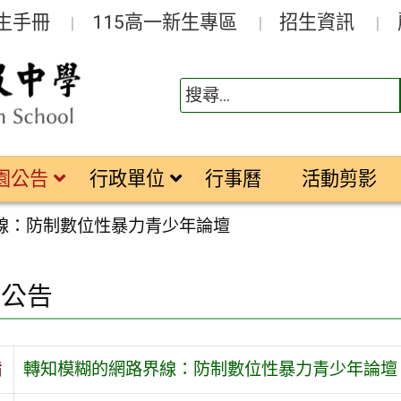
生手冊
115高一新生專區
招生資訊
園公告
行政單位
行事曆
活動剪影
線：防制數位性暴力青少年論壇
園公告
旨
轉知模糊的網路界線：防制數位性暴力青少年論壇