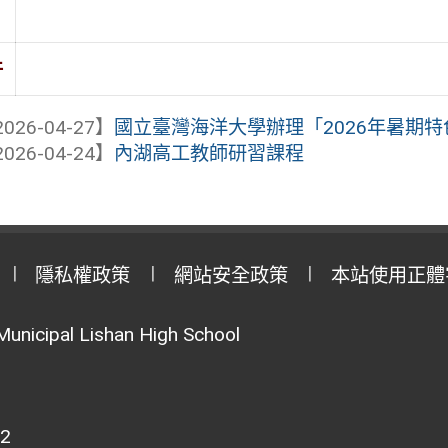
件
026-04-27】
國立臺灣海洋大學辦理「2026年暑期
026-04-24】
內湖高工教師研習課程
隱私權政策
網站安全政策
本站使用正體
Municipal Lishan High School
02