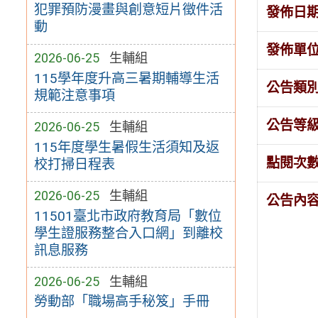
犯罪預防漫畫與創意短片徵件活
發佈日
動
發佈單
2026-06-25
生輔組
115學年度升高三暑期輔導生活
公告類
規範注意事項
公告等
2026-06-25
生輔組
115年度學生暑假生活須知及返
點閱次
校打掃日程表
2026-06-25
生輔組
公告內
11501臺北市政府教育局「數位
學生證服務整合入口網」到離校
訊息服務
2026-06-25
生輔組
勞動部「職場高手秘笈」手冊