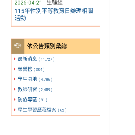
2026-04-21
生輔組
115年性別平等教育日辦理相關
活動
依公告類別彙總
最新消息
( 11,727 )
榮譽榜
( 304 )
學生園地
( 4,786 )
教師研習
( 2,459 )
防疫專區
( 81 )
學生學習歷程檔案
( 62 )