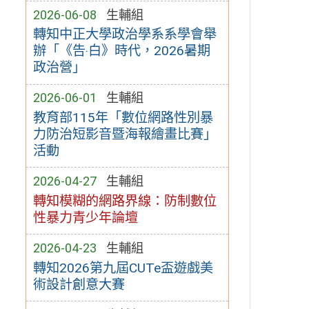
2026-06-08
生輔組
轉知中正大學政治學系系學會舉
辦「《告‧白》時代，2026暑期
政治營」
2026-06-01
生輔組
教育部115年「數位網路性別暴
力防治短影音暨海報繪畫比賽」
活動
2026-04-27
生輔組
轉知模糊的網路界線：防制數位
性暴力青少年論壇
2026-04-23
生輔組
轉知2026第九屆CUTe盃遊戲美
術設計創意大賽