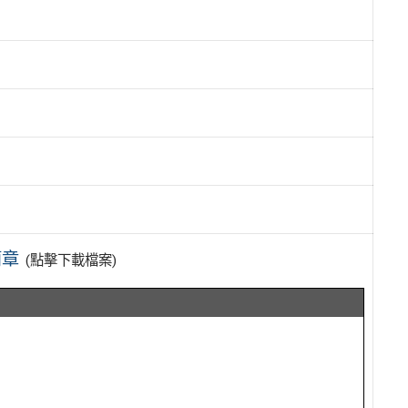
簡章
(點擊下載檔案)