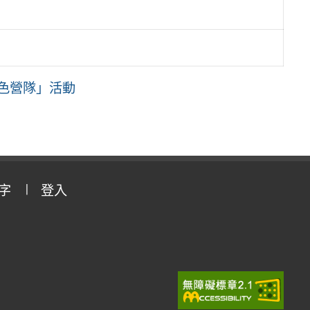
特色營隊」活動
字
登入