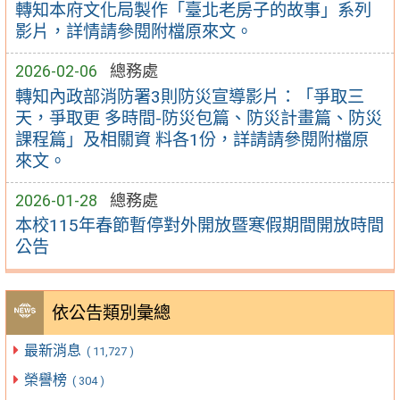
轉知本府文化局製作「臺北老房子的故事」系列
影片，詳情請參閱附檔原來文。
2026-02-06
總務處
轉知內政部消防署3則防災宣導影片：「爭取三
天，爭取更 多時間-防災包篇、防災計畫篇、防災
課程篇」及相關資 料各1份，詳請請參閱附檔原
來文。
2026-01-28
總務處
本校115年春節暫停對外開放暨寒假期間開放時間
公告
依公告類別彙總
最新消息
( 11,727 )
榮譽榜
( 304 )