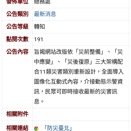
發佈單位
總務處
公告類別
最新消息
公告等級
轉知
點閱次數
191
公告內容
旨揭網站改版依「災前整備」、「災
中應變」、「災後復原」三大架構配
合11類災害類別重新設計，全面導入
圖像化互動式內容，介接動態示警資
訊，民眾可即時接收最新的災害訊
息。
相關附件
「防災臺北」
相關連結