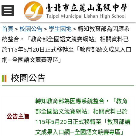
跳
至
選
主
單
首頁
>
校園公告
>
學生園地
>
轉知教育部為因應系
要
統整合，「教育部全國語文競賽網站」相關資料已
內
於115年5月20日正式移轉至「教育部語文成果入口
容
網—全國語文競賽專區」
區
校園公告
轉知教育部為因應系統整合，「教育
部全國語文競賽網站」相關資料已於
公告主旨
115年5月20日正式移轉至「教育部語
文成果入口網—全國語文競賽專區」