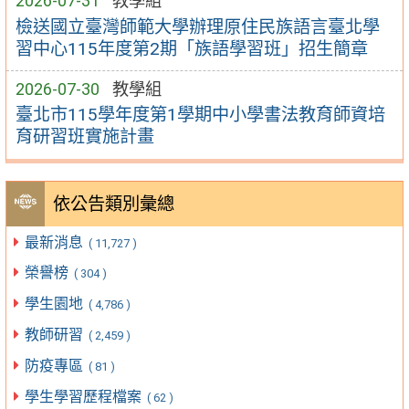
2026-07-31
教學組
檢送國立臺灣師範大學辦理原住民族語言臺北學
習中心115年度第2期「族語學習班」招生簡章
2026-07-30
教學組
臺北市115學年度第1學期中小學書法教育師資培
育研習班實施計畫
依公告類別彙總
最新消息
( 11,727 )
榮譽榜
( 304 )
學生園地
( 4,786 )
教師研習
( 2,459 )
防疫專區
( 81 )
學生學習歷程檔案
( 62 )