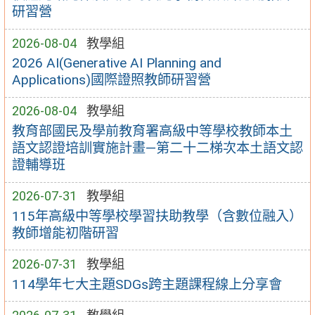
研習營
2026-08-04
教學組
2026 AI(Generative AI Planning and
Applications)國際證照教師研習營
2026-08-04
教學組
教育部國民及學前教育署高級中等學校教師本土
語文認證培訓實施計畫—第二十二梯次本土語文認
證輔導班
2026-07-31
教學組
115年高級中等學校學習扶助教學（含數位融入）
教師增能初階研習
2026-07-31
教學組
114學年七大主題SDGs跨主題課程線上分享會