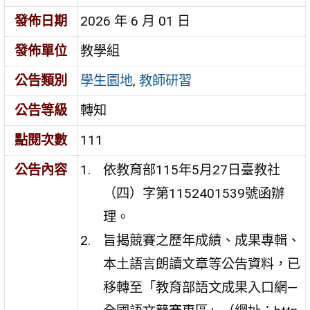
發佈日期
2026 年 6 月 01 日
發佈單位
教學組
公告類別
學生園地
,
教師研習
公告等級
轉知
點閱次數
111
公告內容
依教育部115年5月27日臺教社
（四）字第1152401539號函辦
理。
旨揭競賽之歷年成績、成果專輯、
本土語言朗讀文章等公告資料，已
移轉至「教育部語文成果入口網—