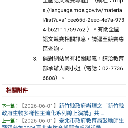
全國語文競賽專區」（網址：http
s://language.moe.gov.tw/materia
l/list?u=a1cee65d-2eec-4e7a-973
4-b62111759762 ）。有關全國
語文競賽相關訊息，請逕至競賽專
區查詢。
倘對網站尚有相關疑義，請洽教育
部承辦人闕小姐（電話：02-7736
6808）。
相關附件
【2026-06-01】
新竹縣政府辦理之「新竹縣
政府生物多樣性主流化系列線上演講」共 ...
【2026-06-01】
臺北市政府教育局鼓勵師生