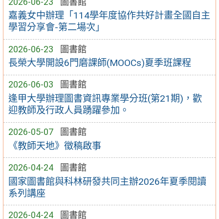
2026-06-23
圖書館
嘉義女中辦理「114學年度協作共好計畫全國自主
學習分享會-第二場次」
2026-06-23
圖書館
長榮大學開設6門磨課師(MOOCs)夏季班課程
2026-06-03
圖書館
逢甲大學辦理圖書資訊專業學分班(第21期)，歡
迎教師及行政人員踴躍參加。
2026-05-07
圖書館
《教師天地》徵稿啟事
2026-04-24
圖書館
國家圖書館與科林研發共同主辦2026年夏季閱讀
系列講座
2026-04-24
圖書館