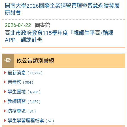
開南大學2026國際企業經營管理暨智慧永續發展
研討會
2026-04-22
圖書館
臺北市政府教育115學年度「親師生平臺/酷課
APP」訓練計畫
依公告類別彙總
最新消息
( 11,727 )
榮譽榜
( 304 )
學生園地
( 4,786 )
教師研習
( 2,459 )
防疫專區
( 81 )
學生學習歷程檔案
( 62 )