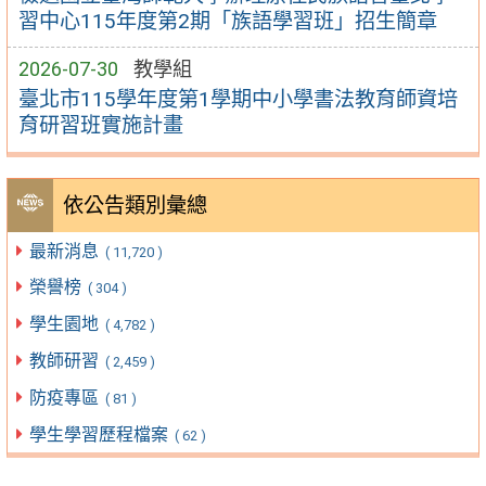
習中心115年度第2期「族語學習班」招生簡章
2026-07-30
教學組
臺北市115學年度第1學期中小學書法教育師資培
育研習班實施計畫
依公告類別彙總
最新消息
( 11,720 )
榮譽榜
( 304 )
學生園地
( 4,782 )
教師研習
( 2,459 )
防疫專區
( 81 )
學生學習歷程檔案
( 62 )