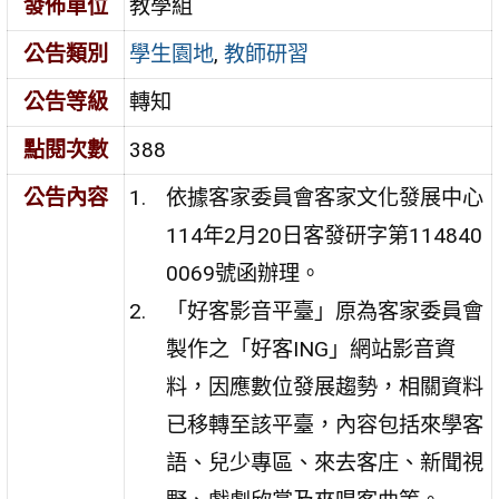
發佈單位
教學組
公告類別
學生園地
,
教師研習
公告等級
轉知
點閱次數
388
公告內容
依據客家委員會客家文化發展中心
114年2月20日客發研字第114840
0069號函辦理。
「好客影音平臺」原為客家委員會
製作之「好客ING」網站影音資
料，因應數位發展趨勢，相關資料
已移轉至該平臺，內容包括來學客
語、兒少專區、來去客庄、新聞視