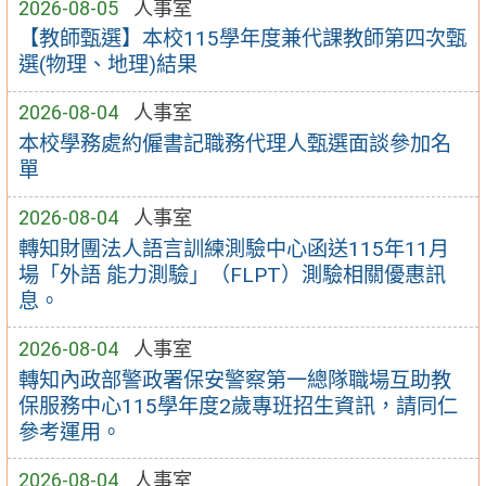
2026-08-05
人事室
【教師甄選】本校115學年度兼代課教師第四次甄
選(物理、地理)結果
2026-08-04
人事室
本校學務處約僱書記職務代理人甄選面談參加名
單
2026-08-04
人事室
轉知財團法人語言訓練測驗中心函送115年11月
場「外語 能力測驗」（FLPT）測驗相關優惠訊
息。
2026-08-04
人事室
轉知內政部警政署保安警察第一總隊職場互助教
保服務中心115學年度2歲專班招生資訊，請同仁
參考運用。
2026-08-04
人事室