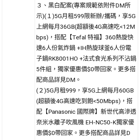
３、黑白配案(專案規範依附件DM所
示)(１)5G月租599限新辦/攜碼，享5G
上網每月36GB(超額後4G高速吃<12M
bps)，搭配【Tefal 特福】360熱旋快
速6人份氣炸鍋 +IH熱旋球釜6人份電
子鍋RK8001HO +法式食光系列不沾鍋
5件組，獨家優惠價$0帶回家。更多搭
配商品詳見DM。
(２)5G月租999，享5G上網每月60GB
(超額後4G高速吃到飽<50Mbps)，搭
配【Panasonic 國際牌】新世代高滲透
奈米水離子吹風機 EH-NC50-K獨家優
惠價$0帶回家。更多搭配商品詳見D