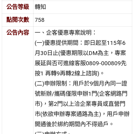
公告等級
轉知
點閱次數
758
公告內容
一、企客優惠專案說明：
(一)優惠提供期間：即日起至115年6
月30日止(優惠期限以DM為主，專案
展延與否可進線客服0809-000809先
按1 再轉9再轉2線上諮詢)。
(二)申辦限制：用戶於9個月內同一證
號新辦/攜碼僅限申辦1門(企客網路門
市)，第2門以上洽企業專員或直營門
市(依欲申辦專案通路為主)，用戶申辦
開通後於綁約期間內不得過戶。