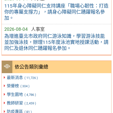
115年身心障礙同仁支持講座「職場心韌性：打造
你的專屬支撐力」，請身心障礙同仁踴躍報名參
加。
2026-08-04
人事室
為增進臺北市政府同仁游泳知識，學習游泳技能
並加強泳技，辦理115年度泳池實地授課活動，請
同仁及退休同仁踴躍報名參加。
依公告類別彙總
最新消息
( 11,726 )
榮譽榜
( 304 )
學生園地
( 4,786 )
教師研習
( 2,459 )
防疫專區
( 81 )