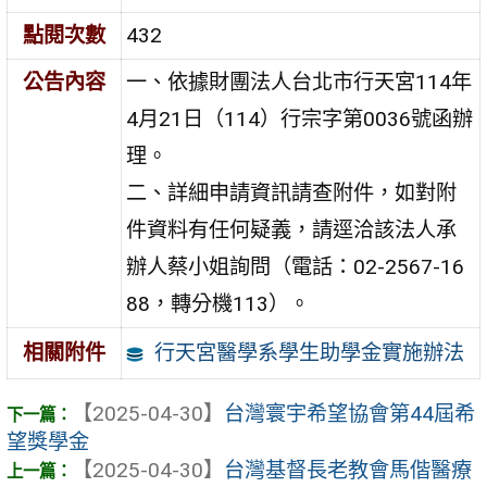
點閱次數
432
公告內容
一、依據財團法人台北市行天宮114年
4月21日（114）行宗字第0036號函辦
理。
二、詳細申請資訊請查附件，如對附
件資料有任何疑義，請逕洽該法人承
辦人蔡小姐詢問（電話：02-2567-16
88，轉分機113）。
行天宮醫學系學生助學金實施辦法
相關附件
【2025-04-30】
台灣寰宇希望協會第44屆希
望獎學金
【2025-04-30】
台灣基督長老教會馬偕醫療