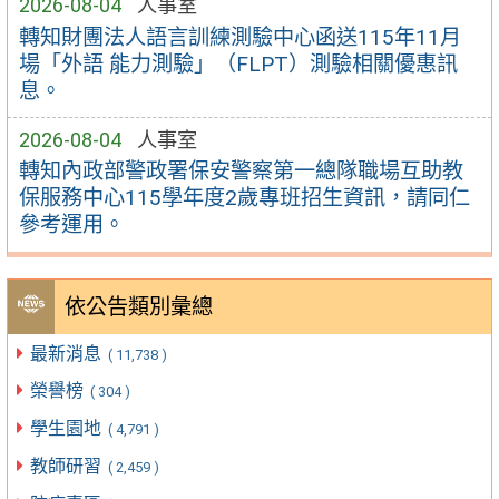
2026-08-04
人事室
轉知財團法人語言訓練測驗中心函送115年11月
場「外語 能力測驗」（FLPT）測驗相關優惠訊
息。
2026-08-04
人事室
轉知內政部警政署保安警察第一總隊職場互助教
保服務中心115學年度2歲專班招生資訊，請同仁
參考運用。
依公告類別彙總
最新消息
( 11,738 )
榮譽榜
( 304 )
學生園地
( 4,791 )
教師研習
( 2,459 )