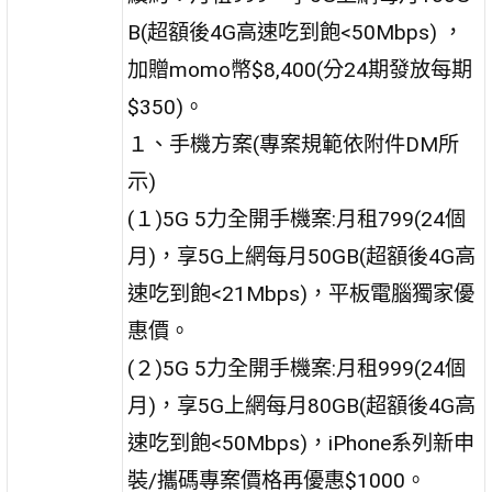
B(超額後4G高速吃到飽<50Mbps) ，
加贈momo幣$8,400(分24期發放每期
$350)。
１、手機方案(專案規範依附件DM所
示)
(１)5G 5力全開手機案:月租799(24個
月)，享5G上網每月50GB(超額後4G高
速吃到飽<21Mbps)，平板電腦獨家優
惠價。
(２)5G 5力全開手機案:月租999(24個
月)，享5G上網每月80GB(超額後4G高
速吃到飽<50Mbps)，iPhone系列新申
裝/攜碼專案價格再優惠$1000。