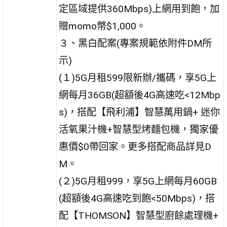
定區域提供360Mbps)上網用到飽，加
贈momo幣$1,000。
３、黑白配案(專案規範依附件DM所
示)
(１)5G月租599限新辦/攜碼，享5G上
網每月36GB(超額後4G高速吃<12Mbp
s)，搭配【飛利浦】智慧萬用鍋+ 迷你
活氧果汁機+智慧型烤麵包機，獨家優
惠價$0帶回家。更多搭配商品詳見D
M。
(２)5G月租999，享5G上網每月60GB
(超額後4G高速吃到飽<50Mbps)，搭
配【THOMSON】智慧型廚餘處理機+