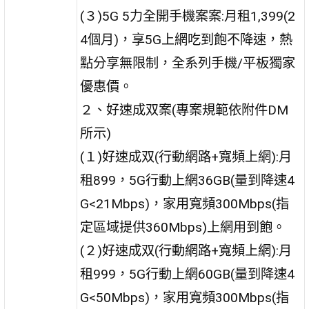
(３)5G 5力全開手機案案:月租1,399(2
4個月)，享5G上網吃到飽不降速，熱
點分享無限制，全系列手機/平板獨家
優惠價。
２、好速成双案(專案規範依附件DM
所示)
(１)好速成双(行動網路+寬頻上網):月
租899，5G行動上網36GB(量到降速4
G<21Mbps)，家用寬頻300Mbps(指
定區域提供360Mbps)上網用到飽。
(２)好速成双(行動網路+寬頻上網):月
租999，5G行動上網60GB(量到降速4
G<50Mbps)，家用寬頻300Mbps(指