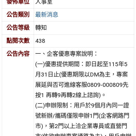
發佈單位
人事室
公告類別
最新消息
公告等級
轉知
點閱次數
438
公告內容
一、企客優惠專案說明：
(一)優惠提供期間：即日起至115年5
月31日止(優惠期限以DM為主，專案
展延與否可進線客服0809-000809先
按1 再轉9再轉2線上諮詢)。
(二)申辦限制：用戶於9個月內同一證
號新辦/攜碼僅限申辦1門(企客網路門
市)，第2門以上洽企業專員或直營門