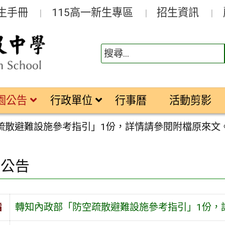
生手冊
115高一新生專區
招生資訊
園公告
行政單位
行事曆
活動剪影
疏散避難設施參考指引」1份，詳情請參閱附檔原來文
園公告
旨
轉知內政部「防空疏散避難設施參考指引」1份，