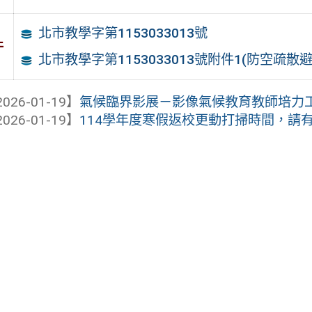
北市教學字第1153033013號
件
北市教學字第1153033013號附件1(防空疏散
026-01-19】
氣候臨界影展－影像氣候教育教師培力
026-01-19】
114學年度寒假返校更動打掃時間，請有需