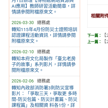
月1日辦理【博物館網站資源與
AI應用】教師研習活動簡章，詳
情請參閱附檔原來文。
相關附
2026-03-30
總務處
轉知115年4月份防災士證照培訓
認證課程活動資訊，詳情請參閱
【2
附檔原來文。
【2
2026-02-10
總務處
轉知本府文化局製作「臺北老房
子的故事」系列影片，詳情請參
閱附檔原來文。
2026-02-06
總務處
轉知內政部消防署3則防災宣導
影片：「爭取三天，爭取更 多時
間-防災包篇、防災計畫篇、防災
課程篇」及相關資 料各1份，詳