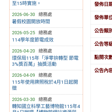
至15時實施。
發佈日
2026-06-30
總務處
發佈單
暑假校園開放時間
公告類
2026-05-25
總務處
114學年度節電成效
公告等
2026-04-20
總務處
點閱次
環保局115年「淨零拚轉型 節電
3%獎百萬」抽獎活動
公告內
2026-04-09
總務處
115年使用牌照稅於4月1日起開
徵
2026-03-30
總務處
轉知國立科學工藝博物館115年4