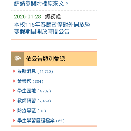
請請參閱附檔原來文。
2026-01-28
總務處
本校115年春節暫停對外開放暨
寒假期間開放時間公告
依公告類別彙總
最新消息
( 11,720 )
榮譽榜
( 304 )
學生園地
( 4,782 )
教師研習
( 2,459 )
防疫專區
( 81 )
學生學習歷程檔案
( 62 )