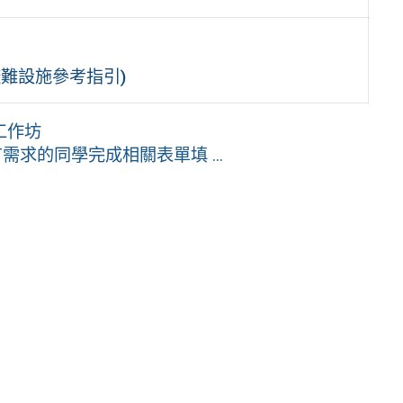
避難設施參考指引)
工作坊
求的同學完成相關表單填 ...