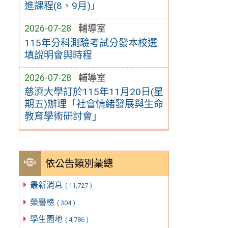
進課程(8、9月)」
2026-07-28
輔導室
115年分科測驗考試分發本校選
填說明會與時程
2026-07-28
輔導室
慈濟大學訂於115年11月20日(星
期五)辦理「社會情緒發展與生命
教育學術研討會」
依公告類別彙總
最新消息
( 11,727 )
榮譽榜
( 304 )
學生園地
( 4,786 )