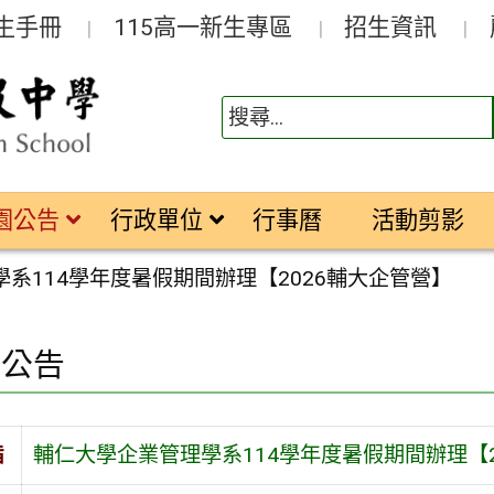
生手冊
115高一新生專區
招生資訊
園公告
行政單位
行事曆
活動剪影
系114學年度暑假期間辦理【2026輔大企管營】
園公告
旨
輔仁大學企業管理學系114學年度暑假期間辦理【2