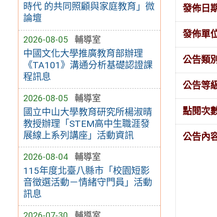
時代 的共同照顧與家庭教育」微
發佈日
論壇
發佈單
2026-08-05
輔導室
中國文化大學推廣教育部辦理
公告類
《TA101》溝通分析基礎認證課
程訊息
公告等
2026-08-05
輔導室
點閱次
國立中山大學教育研究所楊淑晴
教授辦理「STEM高中生職涯發
展線上系列講座」活動資訊
公告內
2026-08-04
輔導室
115年度北臺八縣市「校園短影
音徵選活動－情緒守門員」活動
訊息
2026-07-30
輔導室