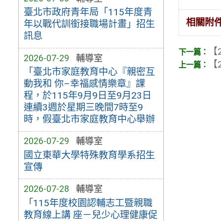
臺北市政府青年局「115年度青
相關附
年以戰代訓銜接職場計畫」招生
訊息
【2
2026-07-29
輔導室
【2
「臺北市家庭教育中心『親密互
動我和 你–幸福感情樂章』課
程，於115年9月9日至9月23日
連續3週於星期三晚間7時至9
時，假臺北市家庭教育中心舉辦
2026-07-29
輔導室
國立東華大學特殊教育學系招生
宣傳
2026-07-28
輔導室
「115年度校園認輔志工暨親職
教育線上講 座－兒少心理健康促