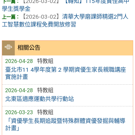
【2026-03-02】
【轉知】115年度寶佳高中
學生獎學金
【2026-03-02】
清華大學磨課師精選2門人
工智慧數位課程免費開放修習
相關公告
2026-04-28
特教組
臺北市11 4學年度第 2 學期資優生家長親職講座
實施計畫
2026-04-28
特教組
北東區適應運動共學行動站
2026-03-23
特教組
「資優學生長期追蹤暨特殊群體資優發掘與輔導
計畫」