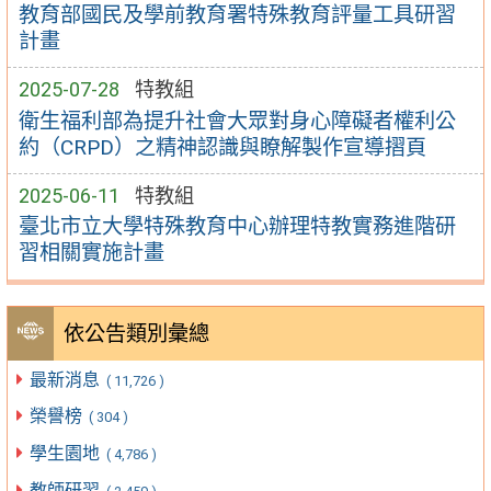
教育部國民及學前教育署特殊教育評量工具研習
計畫
2025-07-28
特教組
衛生福利部為提升社會大眾對身心障礙者權利公
約（CRPD）之精神認識與瞭解製作宣導摺頁
2025-06-11
特教組
臺北市立大學特殊教育中心辦理特教實務進階研
習相關實施計畫
依公告類別彙總
最新消息
( 11,726 )
榮譽榜
( 304 )
學生園地
( 4,786 )
教師研習