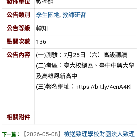
發佈單位
教學組
公告類別
學生園地
,
教師研習
公告等級
轉知
點閱次數
136
公告內容
(一)測驗：7月25日（六）高級聽讀
(二)考區：臺大校總區、臺中中興大學
及高雄鳳新高中
(三)報名網址：https://bit.ly/4cnA4Kl
相關附件
【2026-05-08】
檢送致理學校財團法人致理