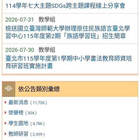
114學年七大主題SDGs跨主題課程線上分享會
2026-07-31
教學組
檢送國立臺灣師範大學辦理原住民族語言臺北學
習中心115年度第2期「族語學習班」招生簡章
2026-07-30
教學組
臺北市115學年度第1學期中小學書法教育師資培
育研習班實施計畫
依公告類別彙總
最新消息
( 11,726 )
榮譽榜
( 304 )
學生園地
( 4,786 )
教師研習
( 2,459 )