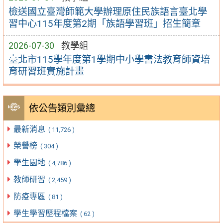
檢送國立臺灣師範大學辦理原住民族語言臺北學
習中心115年度第2期「族語學習班」招生簡章
2026-07-30
教學組
臺北市115學年度第1學期中小學書法教育師資培
育研習班實施計畫
依公告類別彙總
最新消息
( 11,726 )
榮譽榜
( 304 )
學生園地
( 4,786 )
教師研習
( 2,459 )
防疫專區
( 81 )
學生學習歷程檔案
( 62 )