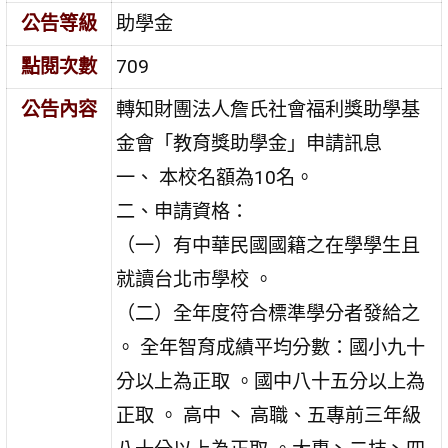
公告等級
助學金
點閱次數
709
公告內容
轉知財團法人詹氏社會福利獎助學基
金會「教育獎助學金」申請訊息
一、 本校名額為10名。
二、申請資格：
（一）有中華民國國籍之在學學生且
就讀台北市學校 。
（二）全年度符合標準學分者發給之
。 全年智育成績平均分數：國小九十
分以上為正取 。國中八十五分以上為
正取 。 高中 丶 高職、五專前三年級