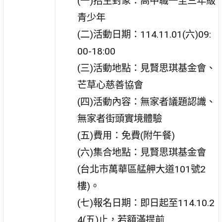
(一)招生對象：高中職一至三年級
青少年
(二)活動日期：114.11.01(六)09:
00-18:00
(三)活動地點：見賢思琪基金會、
芒草心慈善協會
(四)活動內容：無家者議題認識、
無家者街頭實境體驗
(五)費用：免費(附午餐)
(六)集合地點：見賢思琪基金會
(台北市萬華區艋舺大
道101號2
樓)。
(七)報名日期：即日起至114.10.2
4(五)止，若額滿提前