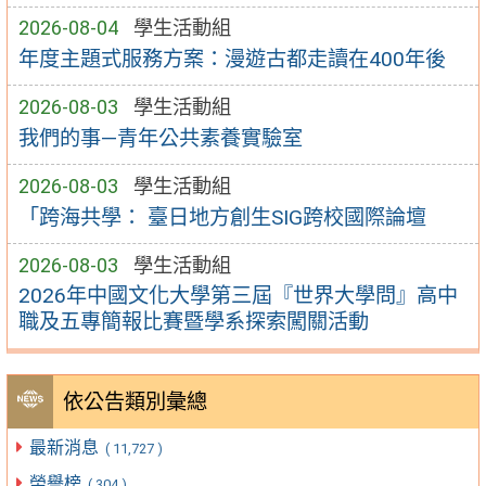
2026-08-04
學生活動組
年度主題式服務方案：漫遊古都走讀在400年後
2026-08-03
學生活動組
我們的事—青年公共素養實驗室
2026-08-03
學生活動組
「跨海共學： 臺日地方創生SIG跨校國際論壇
2026-08-03
學生活動組
2026年中國文化大學第三屆『世界大學問』高中
職及五專簡報比賽暨學系探索闖關活動
依公告類別彙總
最新消息
( 11,727 )
榮譽榜
( 304 )