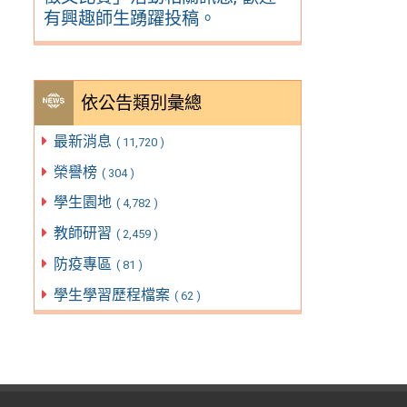
有興趣師生踴躍投稿。
依公告類別彙總
最新消息
( 11,720 )
榮譽榜
( 304 )
學生園地
( 4,782 )
教師研習
( 2,459 )
防疫專區
( 81 )
學生學習歷程檔案
( 62 )