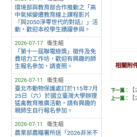
環境部與教育部合作推動之「高
中氣候變遷教育線上課程影片
『與2050淨零世代的對話』」活
動，歡迎本校學生踴躍參與。
2026-07-17
衛生組
「第十一屆聯電綠獎」徵件及免
費培力工作坊，歡迎有興趣的師
相關附
生報名參加，請查照。
2026-07-11
衛生組
臺北市動物保護處訂於115年7月
【2
25日（六）於國立臺灣大學辦理
【2
猛禽教育推廣活動，請有興趣的
親師生自行報名參加。
2026-07-11
衛生組
農業部農糧署所送「2026非米不