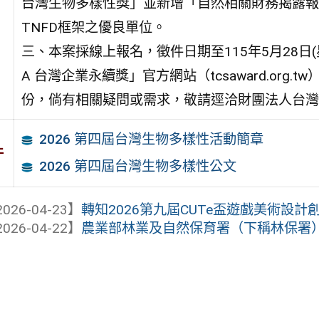
台灣生物多樣性獎」並新增「自然相關財務揭露報告獎(T
TNFD框架之優良單位。
三、本案採線上報名，徵件日期至115年5月28日
A 台灣企業永續獎」官方網站（tcsaward.or
份，倘有相關疑問或需求，敬請逕洽財團法人台灣永續能源
2026 第四屆台灣生物多樣性活動簡章
件
2026 第四屆台灣生物多樣性公文
026-04-23】
轉知2026第九屆CUTe盃遊戲美術設計
026-04-22】
農業部林業及自然保育署（下稱林保署）補