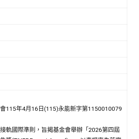
年4月16日(115)永能新字第1150010079
接軌國際準則，旨揭基金會舉辦「2026第四屆