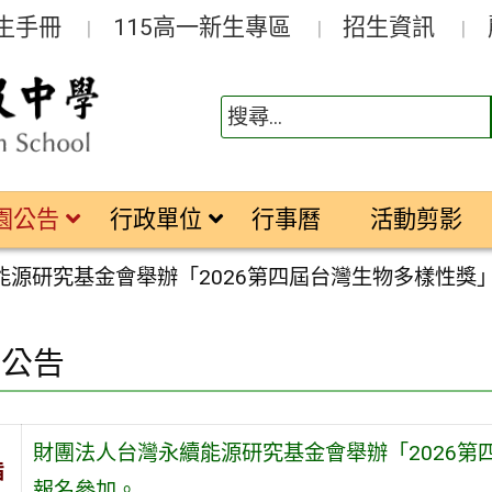
生手冊
115高一新生專區
招生資訊
園公告
行政單位
行事曆
活動剪影
能源研究基金會舉辦「2026第四屆台灣生物多樣性獎
園公告
財團法人台灣永續能源研究基金會舉辦「2026
旨
報名參加。