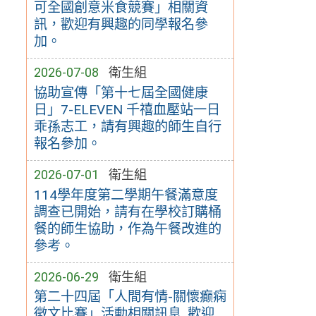
可全國創意米食競賽」相關資
訊，歡迎有興趣的同學報名參
加。
2026-07-08
衛生組
協助宣傳「第十七屆全國健康
日」7-ELEVEN 千禧血壓站一日
乖孫志工，請有興趣的師生自行
報名參加。
2026-07-01
衛生組
114學年度第二學期午餐滿意度
調查已開始，請有在學校訂購桶
餐的師生協助，作為午餐改進的
參考。
2026-06-29
衛生組
第二十四屆「人間有情-關懷癫痫
徵文比賽」活動相關訊息, 歡迎