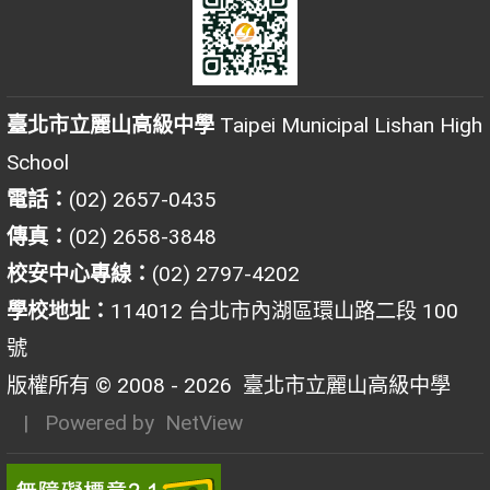
臺北市立麗山高級中學
Taipei Municipal Lishan High
School
電話：
(02) 2657-0435
傳真：
(02) 2658-3848
校安中心專線：
(02) 2797-4202
學校地址：
114012 台北市內湖區環山路二段 100
號
版權所有 © 2008 - 2026
臺北市立麗山高級中學
| Powered by
NetView