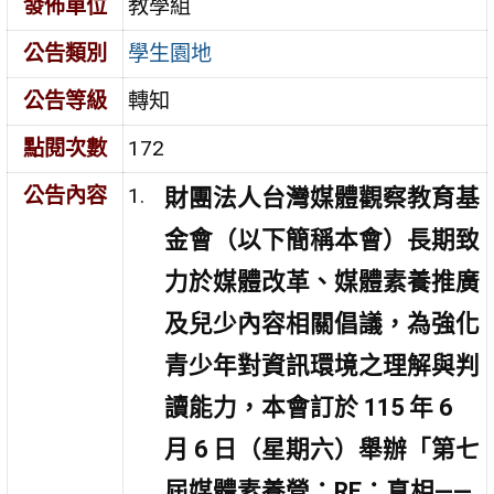
發佈單位
教學組
公告類別
學生園地
公告等級
轉知
點閱次數
172
公告內容
財團法人台灣媒體觀察教育基
金會（以下簡稱本會）長期致
力於媒體改革、媒體素養推廣
及兒少內容相關倡議，為強化
青少年對資訊環境之理解與判
讀能力，本會訂於 115 年 6
月 6 日（星期六）舉辦「第七
屆媒體素養營：RE：真相——