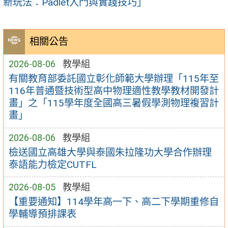
新玩法：Padlet入門與實踐技巧」
相關公告
2026-08-06
教學組
有關教育部委託國立彰化師範大學辦理「115年至
116年普通暨技術型高中物理適性教學教材開發計
畫」之「115學年度全國高三暑假學測物理複習計
畫」
2026-08-06
教學組
檢送國立高雄大學與泰國朱拉隆功大學合作辦理
泰語能力檢定CUTFL
2026-08-05
教學組
【重要通知】114學年高一下、高二下學期重修自
學輔導預排課表