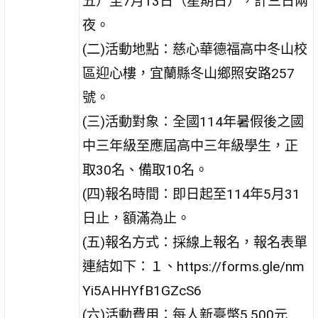
五）至7月13日（星期日），計三日兩
夜。
(二)活動地點：慈心華德福高中冬山校
區迎心樓，宜蘭縣冬山鄉照安路257
號。
(三)活動對象：全國114年暑假後之國
中三年級至應屆高中三年級學生，正
取30名、備取10名。
(四)報名時間：即日起至114年5月31
日止，額滿為止。
(五)報名方式：採線上報名，報名表單
連結如下：１、https://forms.gle/nm
Yi5AHHYfB1GZcS6
(六)活動費用：每人新臺幣5,500元