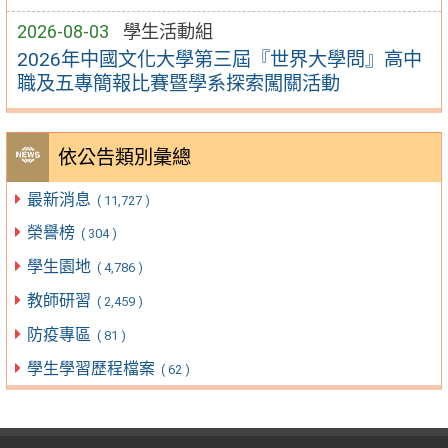
2026-08-03
學生活動組
2026年中國文化大學第三屆『世界大學問』高中
職及五專簡報比賽暨學系探索闖關活動
依公告類別彙總
最新消息
( 11,727 )
榮譽榜
( 304 )
學生園地
( 4,786 )
教師研習
( 2,459 )
防疫專區
( 81 )
學生學習歷程檔案
( 62 )