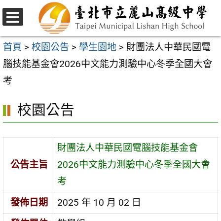
跳
至
選
主
單
首頁
>
校園公告
>
學生園地
>
財團法人中華民國電
要
腦技能基金會2026中文能力測驗中心冬季全國大會
內
考
容
校園公告
區
財團法人中華民國電腦技能基金會
公告主旨
2026中文能力測驗中心冬季全國大會
考
發佈日期
2025 年 10 月 02 日