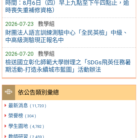
時間：8月6日（四）早上九點至下午四點止，逾
時喪失重補修資格）
2026-07-23
教學組
財團法人語言訓練測驗中心「全民英檢」中級、
中高級測驗現正報名中
2026-07-20
教學組
檢送國立彰化師範大學辦理之「SDGs飛英任務暑
期活動-打造永續城市藍圖」活動辦法
依公告類別彙總
最新消息
( 11,720 )
榮譽榜
( 304 )
學生園地
( 4,782 )
教師研習
( 2,459 )