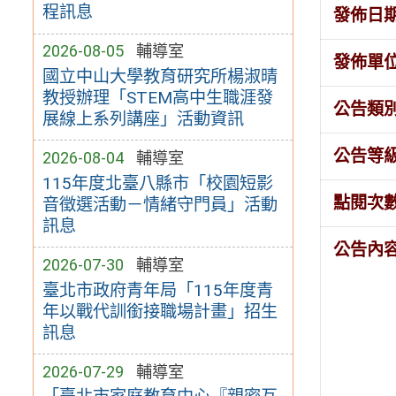
程訊息
發佈日
2026-08-05
輔導室
發佈單
國立中山大學教育研究所楊淑晴
教授辦理「STEM高中生職涯發
公告類
展線上系列講座」活動資訊
公告等
2026-08-04
輔導室
115年度北臺八縣市「校園短影
點閱次
音徵選活動－情緒守門員」活動
訊息
公告內
2026-07-30
輔導室
臺北市政府青年局「115年度青
年以戰代訓銜接職場計畫」招生
訊息
2026-07-29
輔導室