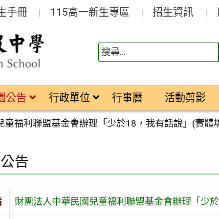
生手冊
115高一新生專區
招生資訊
園公告
行政單位
行事曆
活動剪影
兒童福利聯盟基金會辦理「少於18，我有話說」(實體
園公告
旨
財團法人中華民國兒童福利聯盟基金會辦理「少於1