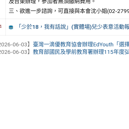
及台東辦理，參加者無須繳納費用。
三、欲進一步諮詢，可直接與本會沈小姐(02-27990
「少於18，我有話說」(實體場)兒少表意活動
件
026-06-03】
臺灣一滴優教育協會辦理EdYouth「選擇
026-06-03】
教育部國民及學前教育署辦理115年度弘揚