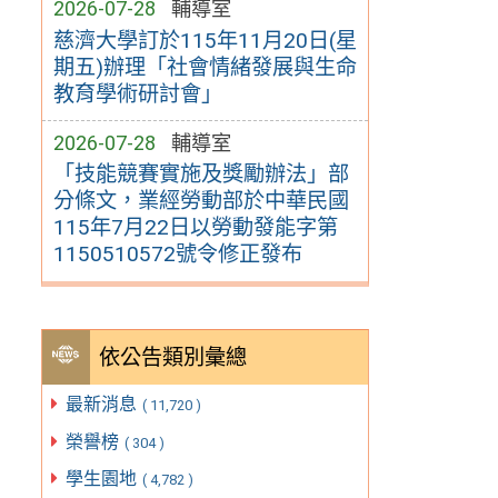
2026-07-28
輔導室
慈濟大學訂於115年11月20日(星
期五)辦理「社會情緒發展與生命
教育學術研討會」
2026-07-28
輔導室
「技能競賽實施及獎勵辦法」部
分條文，業經勞動部於中華民國
115年7月22日以勞動發能字第
1150510572號令修正發布
依公告類別彙總
最新消息
( 11,720 )
榮譽榜
( 304 )
學生園地
( 4,782 )