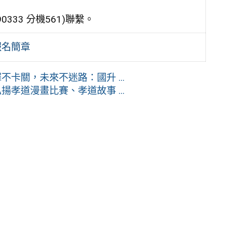
333 分機561)聯繫。
報名簡章
不卡關，未來不迷路：國升 ...
孝道漫畫比賽、孝道故事 ...