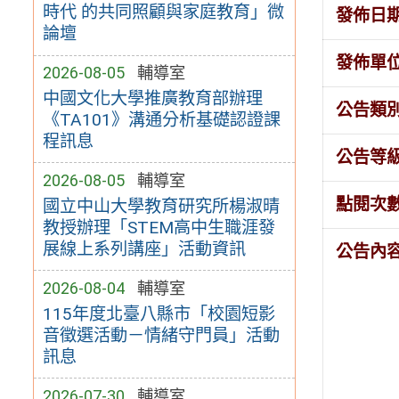
時代 的共同照顧與家庭教育」微
發佈日
論壇
發佈單
2026-08-05
輔導室
中國文化大學推廣教育部辦理
公告類
《TA101》溝通分析基礎認證課
程訊息
公告等
2026-08-05
輔導室
點閱次
國立中山大學教育研究所楊淑晴
教授辦理「STEM高中生職涯發
展線上系列講座」活動資訊
公告內
2026-08-04
輔導室
115年度北臺八縣市「校園短影
音徵選活動－情緒守門員」活動
訊息
2026-07-30
輔導室