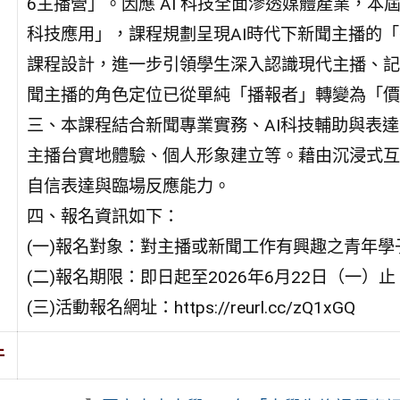
6主播營」。因應 AI 科技全面滲透媒體產業，本
科技應用」，課程規劃呈現AI時代下新聞主播的
課程設計，進一步引領學生深入認識現代主播、記
聞主播的角色定位已從單純「播報者」轉變為「價
三、本課程結合新聞專業實務、AI科技輔助與表
主播台實地體驗、個人形象建立等。藉由沉浸式互
自信表達與臨場反應能力。
四、報名資訊如下：
(一)報名對象：對主播或新聞工作有興趣之青年學
(二)報名期限：即日起至2026年6月22日（一）止
(三)活動報名網址：https://reurl.cc/zQ1xGQ
件