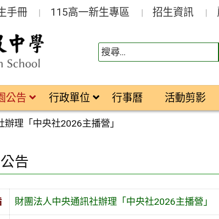
生手冊
115高一新生專區
招生資訊
園公告
行政單位
行事曆
活動剪影
辦理「中央社2026主播營」
園公告
旨
財團法人中央通訊社辦理「中央社2026主播營」