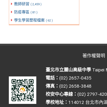
教師研習
( 2,459 )
防疫專區
( 81 )
學生學習歷程檔案
( 62 )
著作權聲明
臺北市立麗山高級中學
Taipei 
電話：
(02) 2657-0435
傳真：
(02) 2658-3848
校安中心專線：
(02) 2797-42
學校地址：
114012 台北市內