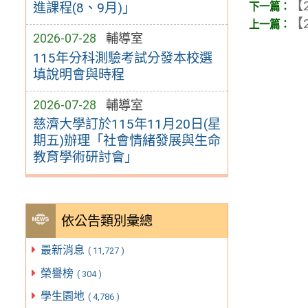
【2
進課程(8、9月)」
【2
2026-07-28
輔導室
115年分科測驗考試分發本校選
填說明會與時程
2026-07-28
輔導室
慈濟大學訂於115年11月20日(星
期五)辦理「社會情緒發展與生命
教育學術研討會」
依公告類別彙總
最新消息
( 11,727 )
榮譽榜
( 304 )
學生園地
( 4,786 )