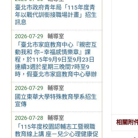
臺北市政府青年局「115年度青
年以戰代訓銜接職場計畫」招生
訊息
2026-07-29
輔導室
「臺北市家庭教育中心『親密互
動我和 你–幸福感情樂章』課
程，於115年9月9日至9月23日
連續3週於星期三晚間7時至9
時，假臺北市家庭教育中心舉辦
2026-07-29
輔導室
國立東華大學特殊教育學系招生
宣傳
2026-07-28
輔導室
相關附
「115年度校園認輔志工暨親職
教育線上講 座－兒少心理健康促