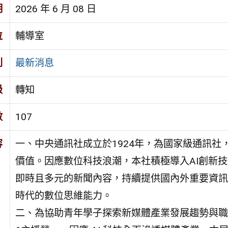
期
2026 年 6 月 08 日
位
輔導室
別
最新消息
級
轉知
數
107
容
一、中央通訊社成立於1924年，為國家級通訊
價值。因應數位科技浪潮，本社積極導入AI創新
即時且多元的新聞內容，持續提供國內外重要資訊
時代的數位思維能力。
二、為協助青年學子探索新媒體產業發展趨勢與職涯