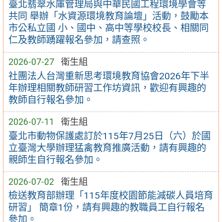
臺北翡翠水庫管理局與中華民國工程環境學會等
共同 舉辦「水資源環境教育論壇」活動，鼓勵本
市公私立國 小、國中、高中等學校校長、相關同
仁及教師踴躍報名參加，請查照。
2026-07-27
衛生組
社團法人台灣重新思考環境教育協會2026年下半
年辦理相關教師研習工作坊資訊，歡迎有興趣的
教師自行報名參加。
2026-07-11
衛生組
臺北市動物保護處訂於115年7月25日（六）於國
立臺灣大學辦理猛禽教育推廣活動，請有興趣的
親師生自行報名參加。
2026-07-02
衛生組
檢送教育部辦理「115年度校園節能減碳人員培育
研習」 簡章1份，請有興趣的教職員工自行報名
參加。