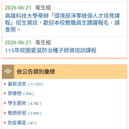
2026-06-21
衛生組
高雄科技大學舉辦「環境部淨零綠領人才培育課
程」招生資訊，歡迎本校教職員生踴躍報名，請
查照。
2026-06-21
衛生組
115年校園愛滋防治種子師資培訓課程
依公告類別彙總
最新消息
( 11,720 )
榮譽榜
( 304 )
學生園地
( 4,782 )
教師研習
( 2,459 )
防疫專區
( 81 )