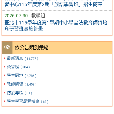
習中心115年度第2期「族語學習班」招生簡章
2026-07-30
教學組
臺北市115學年度第1學期中小學書法教育師資培
育研習班實施計畫
依公告類別彙總
最新消息
( 11,727 )
榮譽榜
( 304 )
學生園地
( 4,786 )
教師研習
( 2,459 )
防疫專區
( 81 )
學生學習歷程檔案
( 62 )